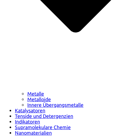
Metalle
Metalloide
Innere Übergangsmetalle
Katalysatoren
Tenside und Detergenzien
Indikatoren
Supramolekulare Chemie
Nanomaterialien