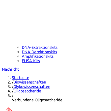
DNA-Extraktionskits
DNA-Detektionskits
Amplifikationskits
ELISA-Kits
Nachricht
Startseite
/
Biowissenschaften
/
Glykowissenschaften
/
Oligosaccharide
/
Verbundene Oligosaccharide