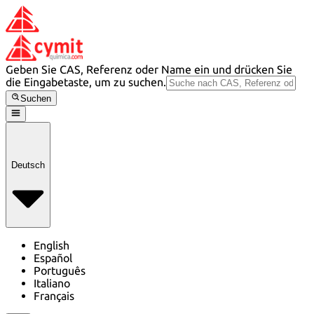
Geben Sie CAS, Referenz oder Name ein und drücken Sie
die Eingabetaste, um zu suchen.
Suchen
Deutsch
English
Español
Português
Italiano
Français