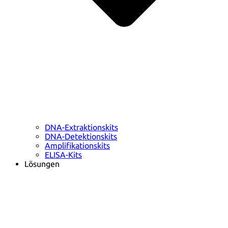
DNA-Extraktionskits
DNA-Detektionskits
Amplifikationskits
ELISA-Kits
Lösungen