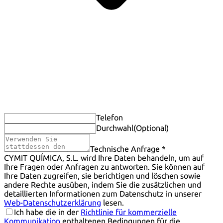
Telefon
Durchwahl
(Optional)
Technische Anfrage *
CYMIT QUÍMICA, S.L. wird Ihre Daten behandeln, um auf
Ihre Fragen oder Anfragen zu antworten. Sie können auf
Ihre Daten zugreifen, sie berichtigen und löschen sowie
andere Rechte ausüben, indem Sie die zusätzlichen und
detaillierten Informationen zum Datenschutz in unserer
Web-Datenschutzerklärung
lesen.
Ich habe die in der
Richtlinie für kommerzielle
Kommunikation
enthaltenen Bedingungen für die