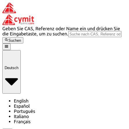
Geben Sie CAS, Referenz oder Name ein und drücken Sie
die Eingabetaste, um zu suchen.
Suchen
Deutsch
English
Español
Português
Italiano
Français