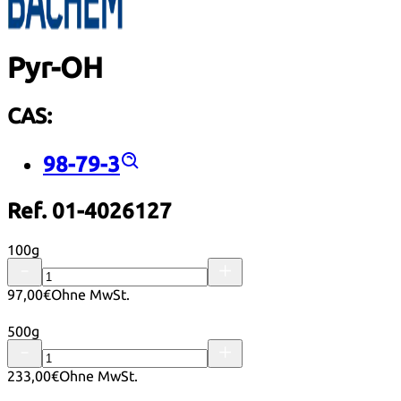
Pyr-OH
CAS:
98-79-3
Ref. 01-4026127
100g
97,00€
Ohne MwSt.
500g
233,00€
Ohne MwSt.