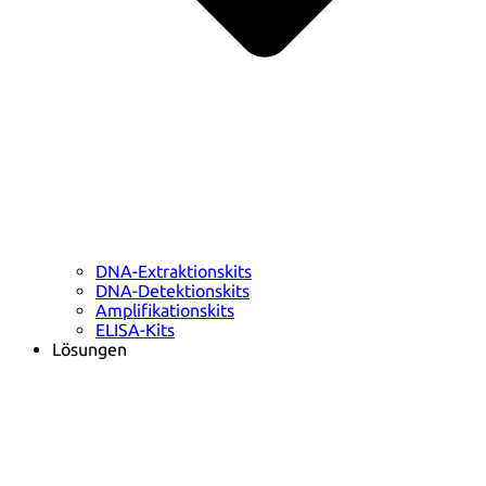
DNA-Extraktionskits
DNA-Detektionskits
Amplifikationskits
ELISA-Kits
Lösungen