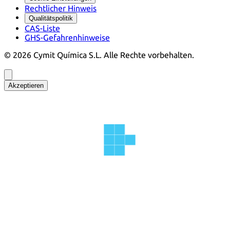
Rechtlicher Hinweis
Qualitätspolitik
CAS-Liste
GHS-Gefahrenhinweise
©
2026
Cymit Química S.L.
Alle Rechte vorbehalten.
Akzeptieren