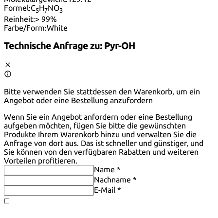
Formel:
C
H
NO
5
7
3
Reinheit:
> 99%
Farbe/Form:
White
Technische Anfrage zu:
Pyr-OH
Bitte verwenden Sie stattdessen den Warenkorb, um ein
Angebot oder eine Bestellung anzufordern
Wenn Sie ein Angebot anfordern oder eine Bestellung
aufgeben möchten, fügen Sie bitte die gewünschten
Produkte Ihrem Warenkorb hinzu und verwalten Sie die
Anfrage von dort aus. Das ist schneller und günstiger, und
Sie können von den verfügbaren Rabatten und weiteren
Vorteilen profitieren.
Name *
Nachname *
E-Mail *
◻️