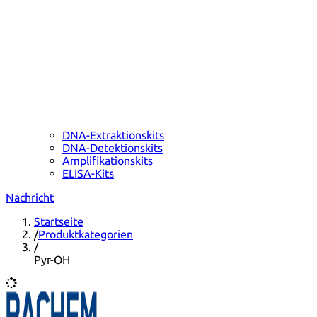
DNA-Extraktionskits
DNA-Detektionskits
Amplifikationskits
ELISA-Kits
Nachricht
Startseite
/
Produktkategorien
/
Pyr-OH