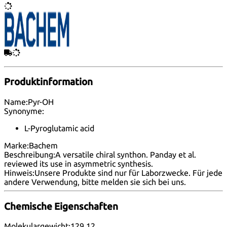
Produktinformation
Name:
Pyr-OH
Synonyme:
L-Pyroglutamic acid
Marke:
Bachem
Beschreibung:
A versatile chiral synthon. Panday et al.
reviewed its use in asymmetric synthesis.
Hinweis:
Unsere Produkte sind nur für Laborzwecke. Für jede
andere Verwendung, bitte melden
sie sich bei uns
.
Chemische Eigenschaften
Molekulargewicht:
129.12