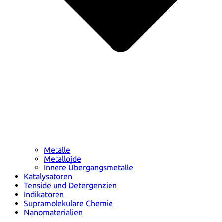
Metalle
Metalloide
Innere Übergangsmetalle
Katalysatoren
Tenside und Detergenzien
Indikatoren
Supramolekulare Chemie
Nanomaterialien