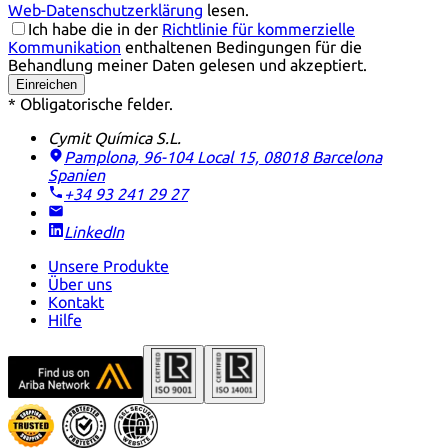
Web-Datenschutzerklärung
lesen.
Ich habe die in der
Richtlinie für kommerzielle
Kommunikation
enthaltenen Bedingungen für die
Behandlung meiner Daten gelesen und akzeptiert.
Einreichen
* Obligatorische felder.
Cymit Química S.L.
Pamplona, 96-104 Local 15, 08018 Barcelona
Spanien
+34 93 241 29 27
LinkedIn
Unsere Produkte
Über uns
Kontakt
Hilfe