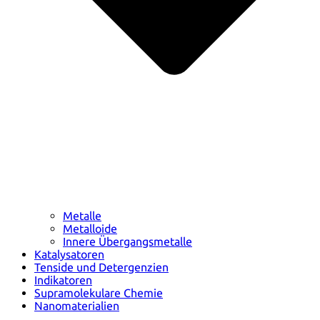
Metalle
Metalloide
Innere Übergangsmetalle
Katalysatoren
Tenside und Detergenzien
Indikatoren
Supramolekulare Chemie
Nanomaterialien