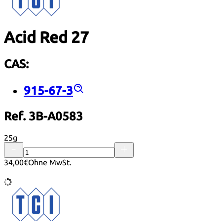
Acid Red 27
CAS:
915-67-3
Ref. 3B-A0583
25g
34,00€
Ohne MwSt.