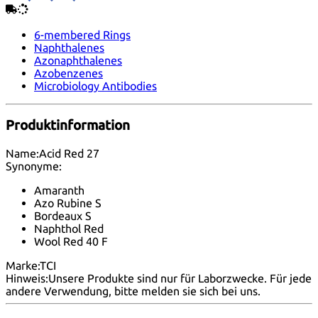
6-membered Rings
Naphthalenes
Azonaphthalenes
Azobenzenes
Microbiology Antibodies
Produktinformation
Name:
Acid Red 27
Synonyme:
Amaranth
Azo Rubine S
Bordeaux S
Naphthol Red
Wool Red 40 F
Marke:
TCI
Hinweis:
Unsere Produkte sind nur für Laborzwecke. Für jede
andere Verwendung, bitte melden
sie sich bei uns
.