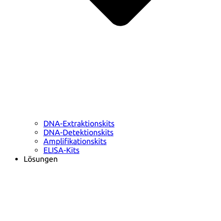
DNA-Extraktionskits
DNA-Detektionskits
Amplifikationskits
ELISA-Kits
Lösungen