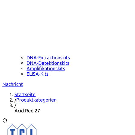
DNA-Extraktionskits
DNA-Detektionskits
Amplifikationskits
ELISA-Kits
Nachricht
Startseite
/
Produktkategorien
/
Acid Red 27