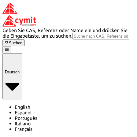
Geben Sie CAS, Referenz oder Name ein und drücken Sie
die Eingabetaste, um zu suchen.
Suchen
Deutsch
English
Español
Português
Italiano
Français