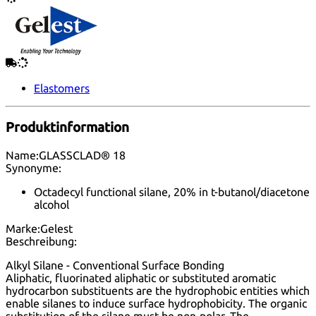
Elastomers
Produktinformation
Name:
GLASSCLAD® 18
Synonyme:
Octadecyl functional silane, 20% in t-butanol/diacetone
alcohol
Marke:
Gelest
Beschreibung:
Alkyl Silane - Conventional Surface Bonding
Aliphatic, fluorinated aliphatic or substituted aromatic
hydrocarbon substituents are the hydrophobic entities which
enable silanes to induce surface hydrophobicity. The organic
substitution of the silane must be non-polar. The