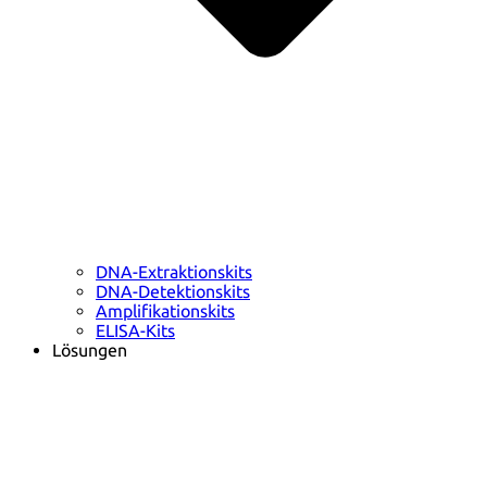
DNA-Extraktionskits
DNA-Detektionskits
Amplifikationskits
ELISA-Kits
Lösungen