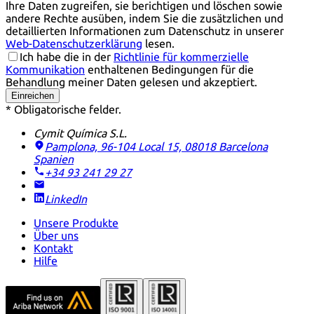
Ihre Daten zugreifen, sie berichtigen und löschen sowie
andere Rechte ausüben, indem Sie die zusätzlichen und
detaillierten Informationen zum Datenschutz in unserer
Web-Datenschutzerklärung
lesen.
Ich habe die in der
Richtlinie für kommerzielle
Kommunikation
enthaltenen Bedingungen für die
Behandlung meiner Daten gelesen und akzeptiert.
Einreichen
* Obligatorische felder.
Cymit Química S.L.
Pamplona, 96-104 Local 15, 08018 Barcelona
Spanien
+34 93 241 29 27
LinkedIn
Unsere Produkte
Über uns
Kontakt
Hilfe