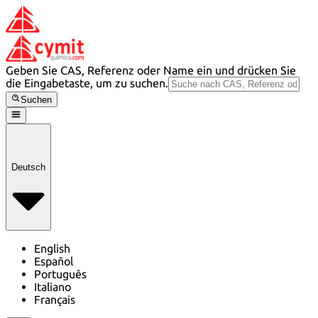
Geben Sie CAS, Referenz oder Name ein und drücken Sie
die Eingabetaste, um zu suchen.
Suchen
Deutsch
English
Español
Português
Italiano
Français