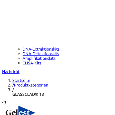
DNA-Extraktionskits
DNA-Detektionskits
Amplifikationskits
ELISA-Kits
Nachricht
Startseite
/
Produktkategorien
/
GLASSCLAD® 18