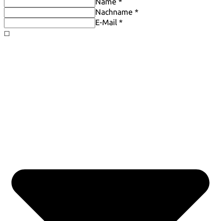
Name *
Nachname *
E-Mail *
◻️