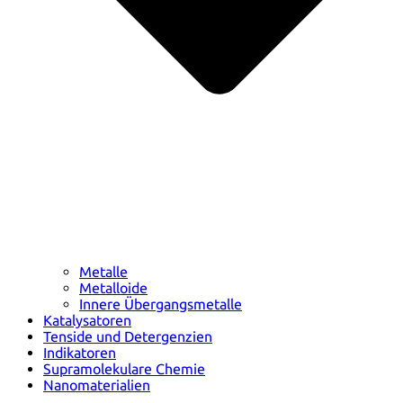
Metalle
Metalloide
Innere Übergangsmetalle
Katalysatoren
Tenside und Detergenzien
Indikatoren
Supramolekulare Chemie
Nanomaterialien