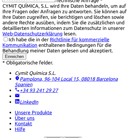
Technische Anfrage *
CYMIT QUÍMICA, S.L. wird Ihre Daten behandeln, um auf
Ihre Fragen oder Anfragen zu antworten. Sie können auf
Ihre Daten zugreifen, sie berichtigen und löschen sowie
andere Rechte ausüben, indem Sie die zusätzlichen und
detaillierten Informationen zum Datenschutz in unserer
Web-Datenschutzerklärung
lesen.
Ich habe die in der
Richtlinie für kommerzielle
Kommunikation
enthaltenen Bedingungen für die
Behandlung meiner Daten gelesen und akzeptiert.
Einreichen
* Obligatorische felder.
Cymit Química S.L.
Pamplona, 96-104 Local 15, 08018 Barcelona
Spanien
+34 93 241 29 27
LinkedIn
Unsere Produkte
Über uns
Kontakt
Hilfe