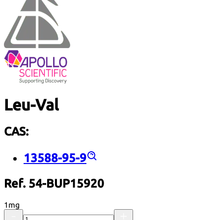
Leu-Val
CAS:
13588-95-9
Ref. 54-BUP15920
1mg