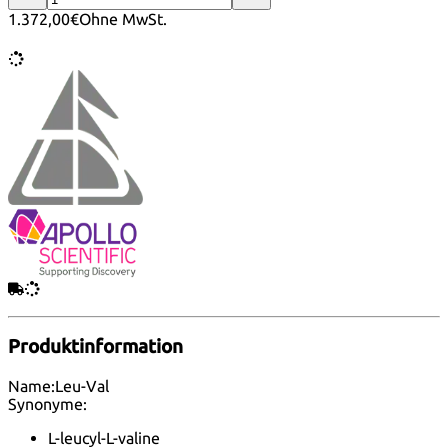
1.372,00€
Ohne MwSt.
Produktinformation
Name:
Leu-Val
Synonyme:
L-leucyl-L-valine