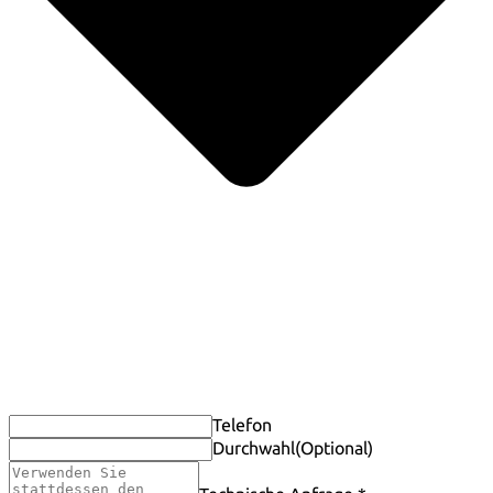
Telefon
Durchwahl
(Optional)