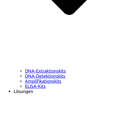
DNA-Extraktionskits
DNA-Detektionskits
Amplifikationskits
ELISA-Kits
Lösungen