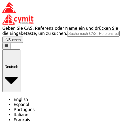
Geben Sie CAS, Referenz oder Name ein und drücken Sie
die Eingabetaste, um zu suchen.
Suchen
Deutsch
English
Español
Português
Italiano
Français