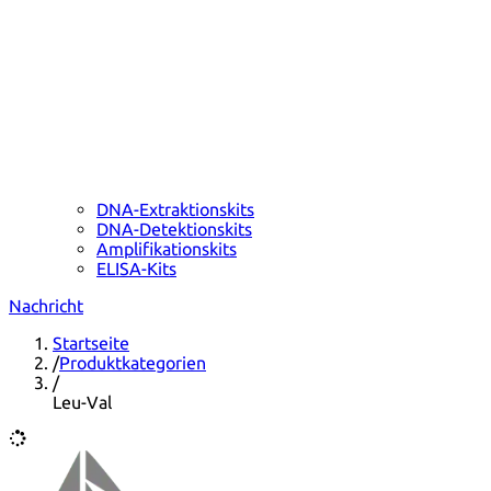
DNA-Extraktionskits
DNA-Detektionskits
Amplifikationskits
ELISA-Kits
Nachricht
Startseite
/
Produktkategorien
/
Leu-Val