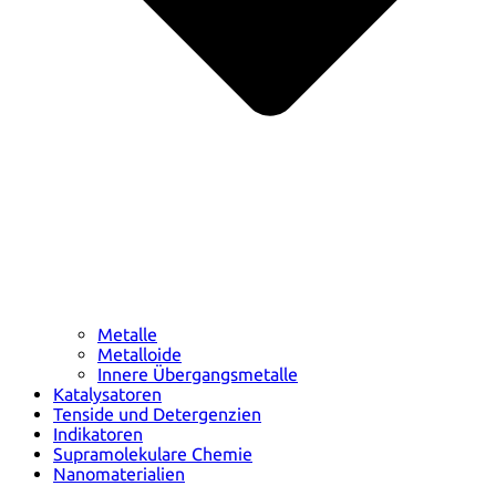
Metalle
Metalloide
Innere Übergangsmetalle
Katalysatoren
Tenside und Detergenzien
Indikatoren
Supramolekulare Chemie
Nanomaterialien