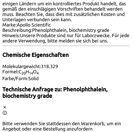
einigen Ländern um ein kontrolliertes Produkt handelt, das
gemäß den einschlägigen Vorschriften behandelt werden
muss. Beachten Sie, dass dies mit zusätzlichen Kosten und
Unterlagen verbunden sein kann.
Marke:
Apollo Scientific
Beschreibung:
Phenolphthalein, biochemistry grade
Hinweis:
Unsere Produkte sind nur für Laborzwecke. Für jede
andere Verwendung, bitte melden
sie sich bei uns
.
Chemische Eigenschaften
Molekulargewicht:
318.329
Formel:
C
H
O
20
14
4
Farbe/Form:
Solid
Technische Anfrage zu:
Phenolphthalein,
biochemistry grade
Bitte verwenden Sie stattdessen den Warenkorb, um ein
Angebot oder eine Bestellung anzufordern