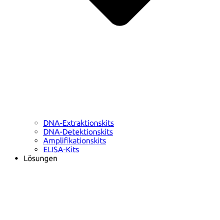
DNA-Extraktionskits
DNA-Detektionskits
Amplifikationskits
ELISA-Kits
Lösungen