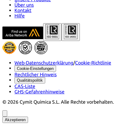
Über uns
Kontakt
Hilfe
Web-Datenschutzerklärung
/
Cookie-Richtlinie
Cookie-Einstellungen
Rechtlicher Hinweis
Qualitätspolitik
CAS-Liste
GHS-Gefahrenhinweise
©
2026
Cymit Química S.L.
Alle Rechte vorbehalten.
Akzeptieren