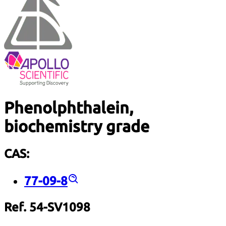
Phenolphthalein,
biochemistry grade
CAS:
77-09-8
Ref. 54-SV1098