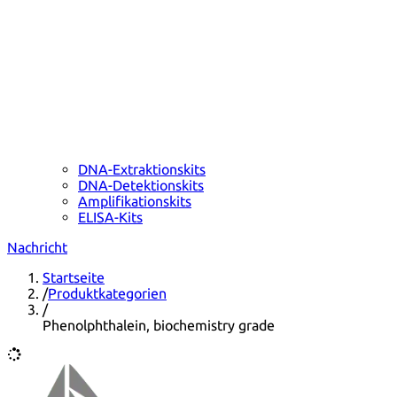
DNA-Extraktionskits
DNA-Detektionskits
Amplifikationskits
ELISA-Kits
Nachricht
Startseite
/
Produktkategorien
/
Phenolphthalein, biochemistry grade