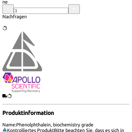
ne
Nachfragen
Produktinformation
Name:
Phenolphthalein, biochemistry grade
Kontrolliertes Produkt
Bitte beachten Sie, dass es sich in