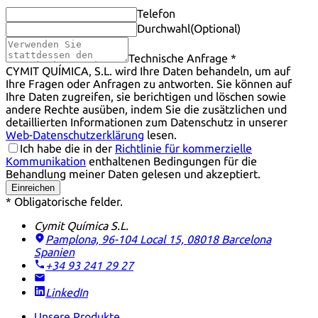
Telefon
Durchwahl
(Optional)
Technische Anfrage *
CYMIT QUÍMICA, S.L. wird Ihre Daten behandeln, um auf
Ihre Fragen oder Anfragen zu antworten. Sie können auf
Ihre Daten zugreifen, sie berichtigen und löschen sowie
andere Rechte ausüben, indem Sie die zusätzlichen und
detaillierten Informationen zum Datenschutz in unserer
Web-Datenschutzerklärung
lesen.
Ich habe die in der
Richtlinie für kommerzielle
Kommunikation
enthaltenen Bedingungen für die
Behandlung meiner Daten gelesen und akzeptiert.
Einreichen
* Obligatorische felder.
Cymit Química S.L.
Pamplona, 96-104 Local 15, 08018 Barcelona
Spanien
+34 93 241 29 27
LinkedIn
Unsere Produkte