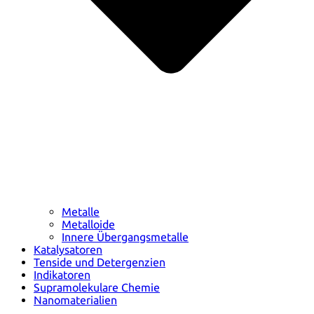
Metalle
Metalloide
Innere Übergangsmetalle
Katalysatoren
Tenside und Detergenzien
Indikatoren
Supramolekulare Chemie
Nanomaterialien