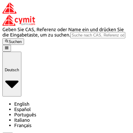
Geben Sie CAS, Referenz oder Name ein und drücken Sie
die Eingabetaste, um zu suchen.
Suchen
Deutsch
English
Español
Português
Italiano
Français