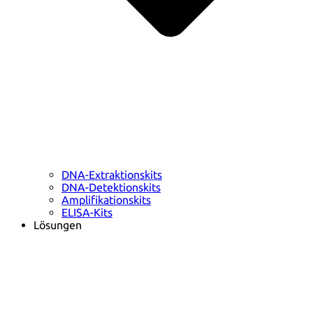
DNA-Extraktionskits
DNA-Detektionskits
Amplifikationskits
ELISA-Kits
Lösungen