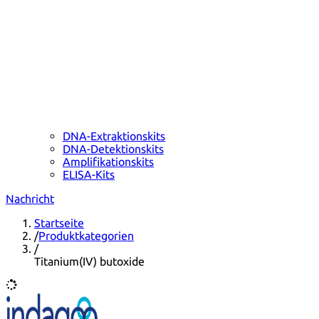
DNA-Extraktionskits
DNA-Detektionskits
Amplifikationskits
ELISA-Kits
Nachricht
Startseite
/
Produktkategorien
/
Titanium(IV) butoxide