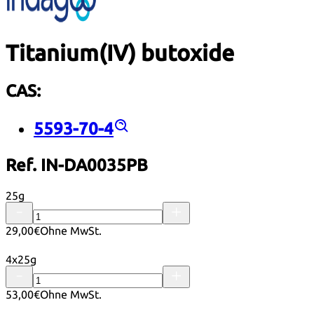
Titanium(IV) butoxide
CAS:
5593-70-4
Ref. IN-DA0035PB
25g
29,00€
Ohne MwSt.
4x25g
53,00€
Ohne MwSt.