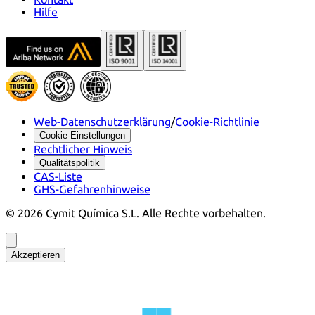
Hilfe
Web-Datenschutzerklärung
/
Cookie-Richtlinie
Cookie-Einstellungen
Rechtlicher Hinweis
Qualitätspolitik
CAS-Liste
GHS-Gefahrenhinweise
©
2026
Cymit Química S.L.
Alle Rechte vorbehalten.
Akzeptieren