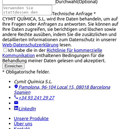
Durchwahl
(Optional)
Technische Anfrage *
CYMIT QUÍMICA, S.L. wird Ihre Daten behandeln, um auf
Ihre Fragen oder Anfragen zu antworten. Sie können auf
Ihre Daten zugreifen, sie berichtigen und löschen sowie
andere Rechte ausüben, indem Sie die zusätzlichen und
detaillierten Informationen zum Datenschutz in unserer
Web-Datenschutzerklärung
lesen.
Ich habe die in der
Richtlinie für kommerzielle
Kommunikation
enthaltenen Bedingungen für die
Behandlung meiner Daten gelesen und akzeptiert.
Einreichen
* Obligatorische felder.
Cymit Química S.L.
Pamplona, 96-104 Local 15, 08018 Barcelona
Spanien
+34 93 241 29 27
LinkedIn
Unsere Produkte
Über uns
Kontakt