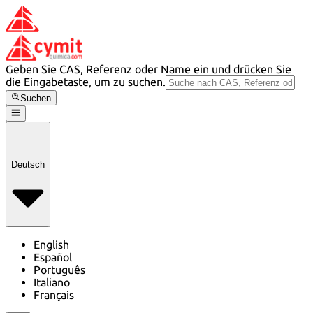
Geben Sie CAS, Referenz oder Name ein und drücken Sie
die Eingabetaste, um zu suchen.
Suchen
Deutsch
English
Español
Português
Italiano
Français