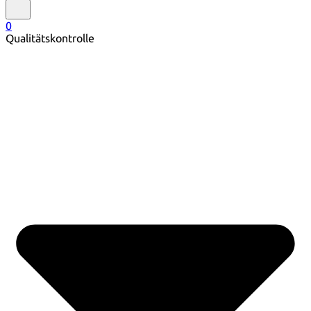
0
Qualitätskontrolle