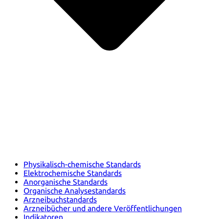
Physikalisch-chemische Standards
Elektrochemische Standards
Anorganische Standards
Organische Analysestandards
Arzneibuchstandards
Arzneibücher und andere Veröffentlichungen
Indikatoren