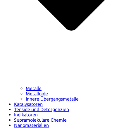
Metalle
Metalloide
Innere Übergangsmetalle
Katalysatoren
Tenside und Detergenzien
Indikatoren
Supramolekulare Chemie
Nanomaterialien