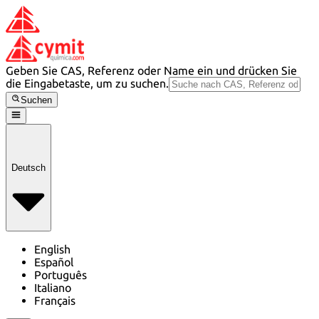
Geben Sie CAS, Referenz oder Name ein und drücken Sie
die Eingabetaste, um zu suchen.
Suchen
Deutsch
English
Español
Português
Italiano
Français