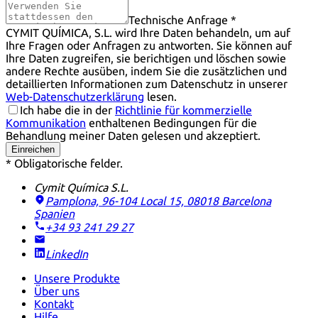
Technische Anfrage *
CYMIT QUÍMICA, S.L. wird Ihre Daten behandeln, um auf
Ihre Fragen oder Anfragen zu antworten. Sie können auf
Ihre Daten zugreifen, sie berichtigen und löschen sowie
andere Rechte ausüben, indem Sie die zusätzlichen und
detaillierten Informationen zum Datenschutz in unserer
Web-Datenschutzerklärung
lesen.
Ich habe die in der
Richtlinie für kommerzielle
Kommunikation
enthaltenen Bedingungen für die
Behandlung meiner Daten gelesen und akzeptiert.
Einreichen
* Obligatorische felder.
Cymit Química S.L.
Pamplona, 96-104 Local 15, 08018 Barcelona
Spanien
+34 93 241 29 27
LinkedIn
Unsere Produkte
Über uns
Kontakt
Hilfe