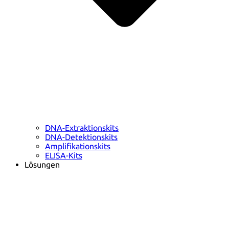
DNA-Extraktionskits
DNA-Detektionskits
Amplifikationskits
ELISA-Kits
Lösungen