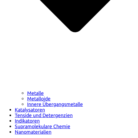
Metalle
Metalloide
Innere Übergangsmetalle
Katalysatoren
Tenside und Detergenzien
Indikatoren
Supramolekulare Chemie
Nanomaterialien