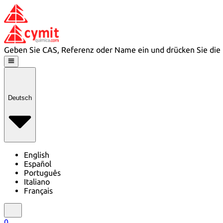
Geben Sie CAS, Referenz oder Name ein und drücken Sie die 
Deutsch
English
Español
Português
Italiano
Français
0