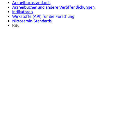
Arzneibuchstandards
Arzneibücher und andere Veröffentlichungen
Indikatoren
Wirkstoffe (API) für die Forschung
Nitrosamin-Standards
Kits