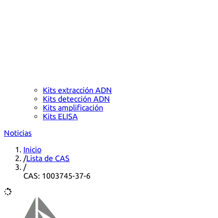
Kits extracción ADN
Kits detección ADN
Kits amplificación
Kits ELISA
Noticias
Inicio
/
Lista de CAS
/
CAS: 1003745-37-6