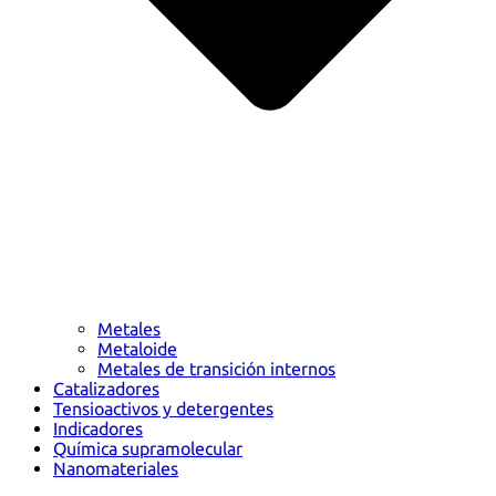
Metales
Metaloide
Metales de transición internos
Catalizadores
Tensioactivos y detergentes
Indicadores
Química supramolecular
Nanomateriales