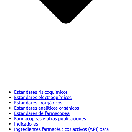
Estándares fisicoquímicos
Estándares electroquímicos
Estandares inorgánicos
Estandares analíticos orgánicos
Estándares de farmacopea
Farmacopeas y otras publicaciones
Indicadores
Ingredientes farmacéuticos activos (API) para