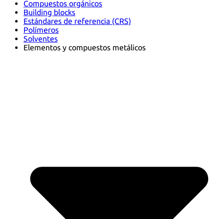
Compuestos orgánicos
Building blocks
Estándares de referencia (CRS)
Polímeros
Solventes
Elementos y compuestos metálicos