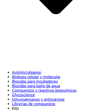
Antimicrobianos
Biología celular y molecular
Biocidas para incubadores
Biocidas para baño de agua
Compuestos y reactivos bioquímicos
Glycoscience
Inmunoensayos y anticuerpos
Librerías de compuestos
Kits