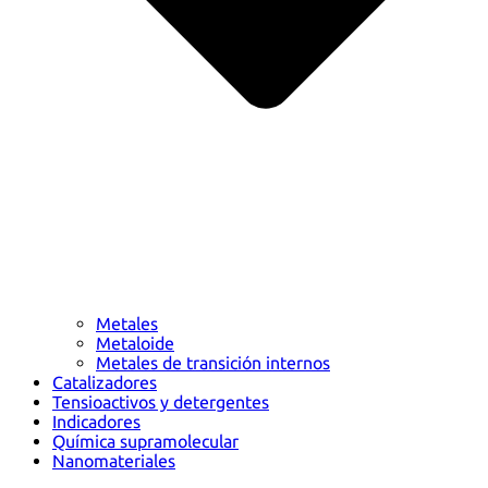
Metales
Metaloide
Metales de transición internos
Catalizadores
Tensioactivos y detergentes
Indicadores
Química supramolecular
Nanomateriales