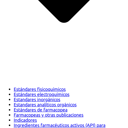
Estándares fisicoquímicos
Estándares electroquímicos
Estandares inorgánicos
Estandares analíticos orgánicos
Estándares de farmacopea
Farmacopeas y otras publicaciones
Indicadores
Ingredientes farmacéuticos activos (API) para