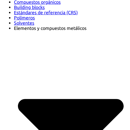
Compuestos orgánicos
Building blocks
Estándares de referencia (CRS)
Polímeros
Solventes
Elementos y compuestos metálicos