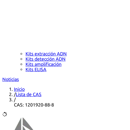
Kits extracción ADN
Kits detección ADN
Kits amplificación
Kits ELISA
Noticias
Inicio
/
Lista de CAS
/
CAS: 1201920-88-8