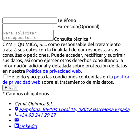
Teléfono
Extensión
(Opcional)
Consulta técnica *
CYMIT QUÍMICA, S.L. como responsable del tratamiento
tratará sus datos con la finalidad de dar respuesta a sus
consultas o peticiones. Puede acceder, rectificar y suprimir
sus datos, así como ejercer otros derechos consultando la
información adicional y detallada sobre protección de datos
en nuestra
Política de privacidad web
.
He leído y acepto las condiciones contenidas en la
política
de privacidad web
sobre el tratamiento de mis datos.
Enviar
* Campos obligatorios.
Cymit Química S.L.
Pamplona, 96-104 Local 15, 08018 Barcelona
España
+34 93 241 29 27
LinkedIn