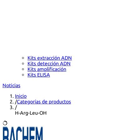
Kits extracción ADN
Kits detección ADN
Kits amplificación
Kits ELISA
Noticias
Inicio
/
Categorías de productos
/
H-Arg-Leu-OH