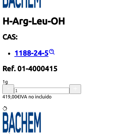
H-Arg-Leu-OH
CAS:
1188-24-5
Ref. 01-4000415
1g
419,00€
IVA no incluido