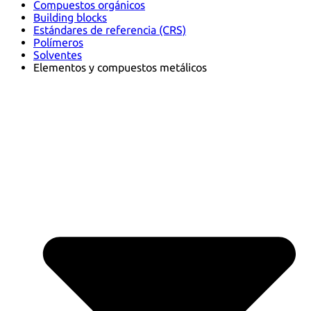
Compuestos orgánicos
Building blocks
Estándares de referencia (CRS)
Polímeros
Solventes
Elementos y compuestos metálicos