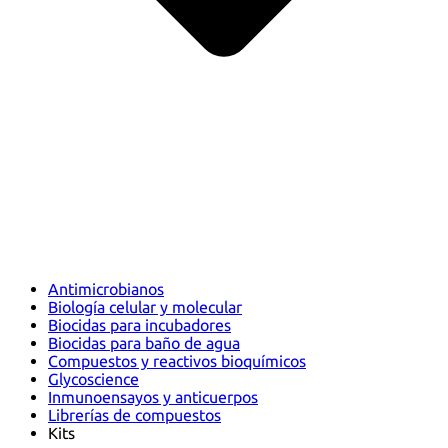
Antimicrobianos
Biología celular y molecular
Biocidas para incubadores
Biocidas para baño de agua
Compuestos y reactivos bioquímicos
Glycoscience
Inmunoensayos y anticuerpos
Librerías de compuestos
Kits