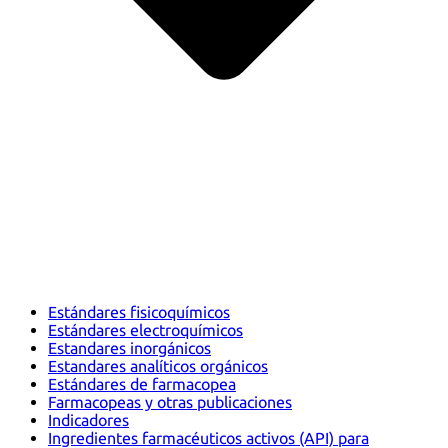
Estándares fisicoquímicos
Estándares electroquímicos
Estandares inorgánicos
Estandares analíticos orgánicos
Estándares de farmacopea
Farmacopeas y otras publicaciones
Indicadores
Ingredientes farmacéuticos activos (API) para