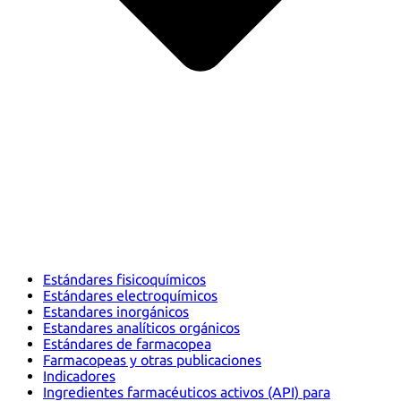
Estándares fisicoquímicos
Estándares electroquímicos
Estandares inorgánicos
Estandares analíticos orgánicos
Estándares de farmacopea
Farmacopeas y otras publicaciones
Indicadores
Ingredientes farmacéuticos activos (API) para