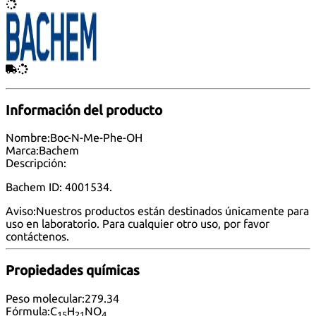
Información del producto
Nombre:
Boc-N-Me-Phe-OH
Marca:
Bachem
Descripción:
Bachem ID: 4001534.
Aviso:
Nuestros productos están destinados únicamente para
uso en laboratorio. Para cualquier otro uso, por favor
contáctenos
.
Propiedades químicas
Peso molecular:
279.34
Fórmula:
C
H
NO
15
21
4