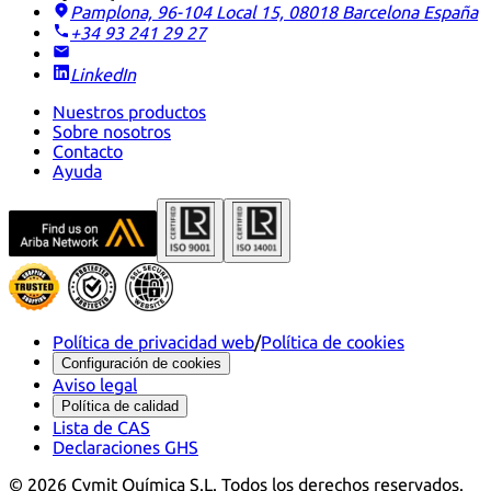
Pamplona, 96-104 Local 15, 08018 Barcelona
España
+34 93 241 29 27
LinkedIn
Nuestros productos
Sobre nosotros
Contacto
Ayuda
Política de privacidad web
/
Política de cookies
Configuración de cookies
Aviso legal
Política de calidad
Lista de CAS
Declaraciones GHS
©
2026
Cymit Química S.L.
Todos los derechos reservados.