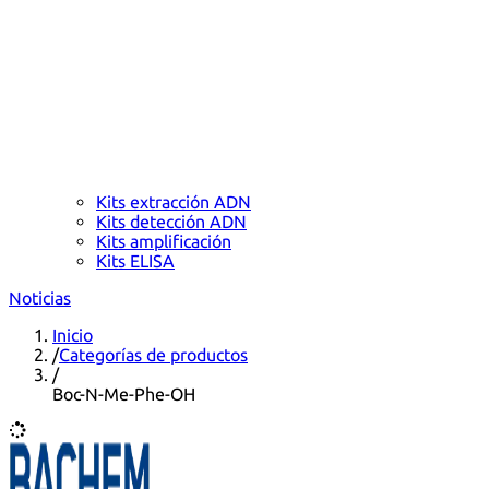
Kits extracción ADN
Kits detección ADN
Kits amplificación
Kits ELISA
Noticias
Inicio
/
Categorías de productos
/
Boc-N-Me-Phe-OH