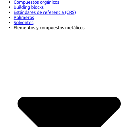
Compuestos orgánicos
Building blocks
Estándares de referencia (CRS)
Polímeros
Solventes
Elementos y compuestos metálicos