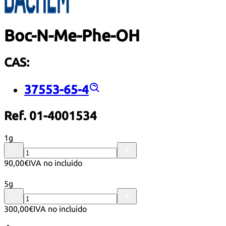
Boc-N-Me-Phe-OH
CAS:
37553-65-4
Ref. 01-4001534
1g
90,00€
IVA no incluido
5g
300,00€
IVA no incluido