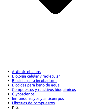
Antimicrobianos
Biología celular y molecular
Biocidas para incubadores
Biocidas para baño de agua
Compuestos y reactivos bioquímicos
Glycoscience
Inmunoensayos y anticuerpos
Librerías de compuestos
Kits