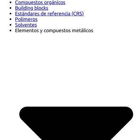
Compuestos orgánicos
Building blocks
Estándares de referencia (CRS)
Polímeros
Solventes
Elementos y compuestos metálicos