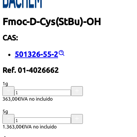
Fmoc-D-Cys(StBu)-OH
CAS:
501326-55-2
Ref. 01-4026662
1g
363,00€
IVA no incluido
5g
1.363,00€
IVA no incluido