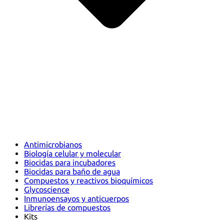
Antimicrobianos
Biología celular y molecular
Biocidas para incubadores
Biocidas para baño de agua
Compuestos y reactivos bioquímicos
Glycoscience
Inmunoensayos y anticuerpos
Librerías de compuestos
Kits