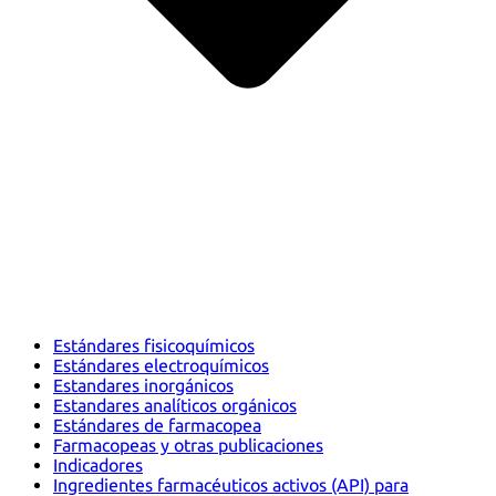
Estándares fisicoquímicos
Estándares electroquímicos
Estandares inorgánicos
Estandares analíticos orgánicos
Estándares de farmacopea
Farmacopeas y otras publicaciones
Indicadores
Ingredientes farmacéuticos activos (API) para