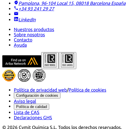
Pamplona, 96-104 Local 15, 08018 Barcelona
España
+34 93 241 29 27
LinkedIn
Nuestros productos
Sobre nosotros
Contacto
Ayuda
Política de privacidad web
/
Política de cookies
Configuración de cookies
Aviso legal
Política de calidad
Lista de CAS
Declaraciones GHS
©
2026
Cymit Química S.L.
Todos los derechos reservados.