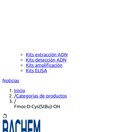
Kits extracción ADN
Kits detección ADN
Kits amplificación
Kits ELISA
Noticias
Inicio
/
Categorías de productos
/
Fmoc-D-Cys(StBu)-OH