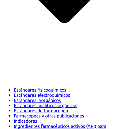
Estándares fisicoquímicos
Estándares electroquímicos
Estandares inorgánicos
Estandares analíticos orgánicos
Estándares de farmacopea
Farmacopeas y otras publicaciones
Indicadores
Ingredientes farmacéuticos activos (API) para