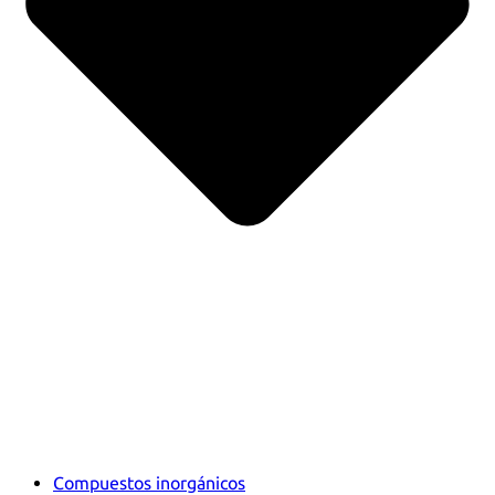
Compuestos inorgánicos