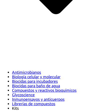
Antimicrobianos
Biología celular y molecular
Biocidas para incubadores
Biocidas para baño de agua
Compuestos y reactivos bioquímicos
Glycoscience
Inmunoensayos y anticuerpos
Librerías de compuestos
Kits