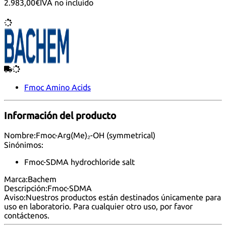
2.983,00€
IVA no incluido
Fmoc Amino Acids
Información del producto
Nombre:
Fmoc-Arg(Me)₂-OH (symmetrical)
Sinónimos:
Fmoc-SDMA hydrochloride salt
Marca:
Bachem
Descripción:
Fmoc-SDMA
Aviso:
Nuestros productos están destinados únicamente para
uso en laboratorio. Para cualquier otro uso, por favor
contáctenos
.