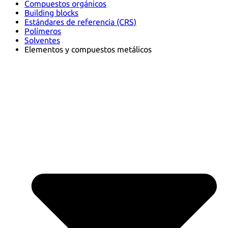
Compuestos orgánicos
Building blocks
Estándares de referencia (CRS)
Polímeros
Solventes
Elementos y compuestos metálicos