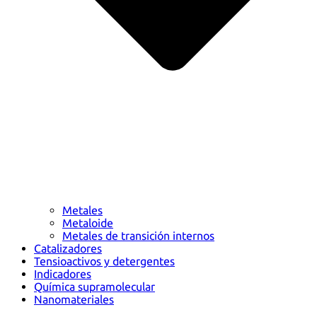
Metales
Metaloide
Metales de transición internos
Catalizadores
Tensioactivos y detergentes
Indicadores
Química supramolecular
Nanomateriales