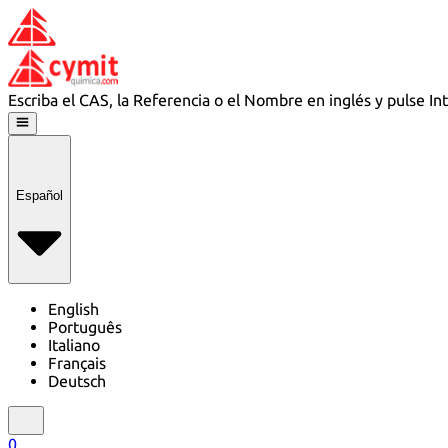
Escriba el CAS, la Referencia o el Nombre en inglés y pulse In
Español
English
Português
Italiano
Français
Deutsch
0