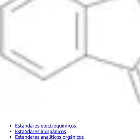
Estándares fisicoquímicos
Estándares electroquímicos
Estandares inorgánicos
Estandares analíticos orgánicos