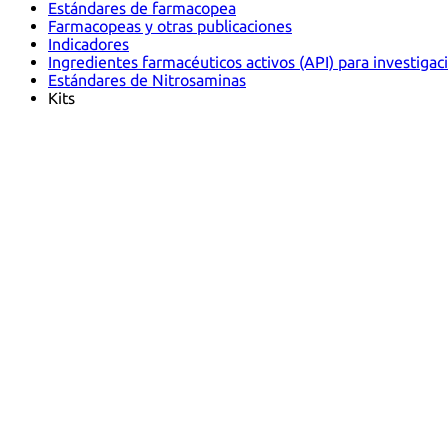
Estándares de farmacopea
Farmacopeas y otras publicaciones
Indicadores
Ingredientes farmacéuticos activos (API) para investigac
Estándares de Nitrosaminas
Kits