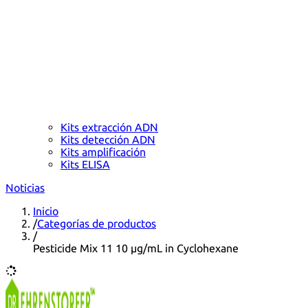
Kits extracción ADN
Kits detección ADN
Kits amplificación
Kits ELISA
Noticias
Inicio
/
Categorías de productos
/
Pesticide Mix 11 10 µg/mL in Cyclohexane