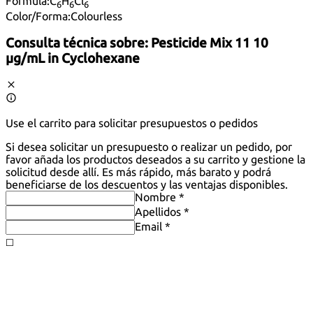
Fórmula:
C
H
Cl
6
6
6
Color/Forma:
Colourless
Consulta técnica sobre:
Pesticide Mix 11 10
µg/mL in Cyclohexane
Use el carrito para solicitar presupuestos o pedidos
Si desea solicitar un presupuesto o realizar un pedido, por
favor añada los productos deseados a su carrito y gestione la
solicitud desde allí. Es más rápido, más barato y podrá
beneficiarse de los descuentos y las ventajas disponibles.
Nombre *
Apellidos *
Email *
◻️