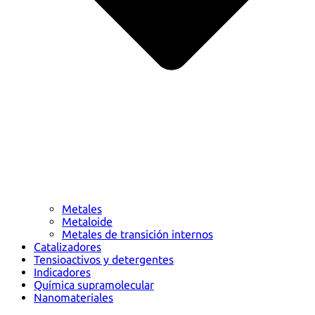
Metales
Metaloide
Metales de transición internos
Catalizadores
Tensioactivos y detergentes
Indicadores
Química supramolecular
Nanomateriales