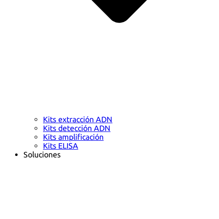
Kits extracción ADN
Kits detección ADN
Kits amplificación
Kits ELISA
Soluciones