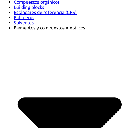
Compuestos orgánicos
Building blocks
Estándares de referencia (CRS)
Polímeros
Solventes
Elementos y compuestos metálicos