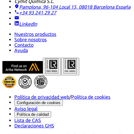
Cymit Química S.L.
Pamplona, 96-104 Local 15, 08018 Barcelona
España
+34 93 241 29 27
LinkedIn
Nuestros productos
Sobre nosotros
Contacto
Ayuda
Política de privacidad web
/
Política de cookies
Configuración de cookies
Aviso legal
Política de calidad
Lista de CAS
Declaraciones GHS