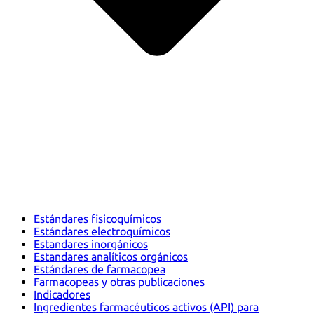
Estándares fisicoquímicos
Estándares electroquímicos
Estandares inorgánicos
Estandares analíticos orgánicos
Estándares de farmacopea
Farmacopeas y otras publicaciones
Indicadores
Ingredientes farmacéuticos activos (API) para