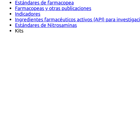
Estándares de farmacopea
Farmacopeas y otras publicaciones
Indicadores
Ingredientes farmacéuticos activos (API) para investigac
Estándares de Nitrosaminas
Kits