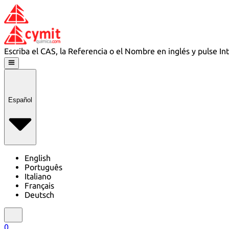
Escriba el CAS, la Referencia o el Nombre en inglés y pulse In
Español
English
Português
Italiano
Français
Deutsch
0