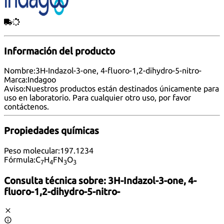
Información del producto
Nombre:
3H-Indazol-3-one, 4-fluoro-1,2-dihydro-5-nitro-
Marca:
Indagoo
Aviso:
Nuestros productos están destinados únicamente para
uso en laboratorio. Para cualquier otro uso, por favor
contáctenos
.
Propiedades químicas
Peso molecular:
197.1234
Fórmula:
C
H
FN
O
7
4
3
3
Consulta técnica sobre:
3H-Indazol-3-one, 4-
fluoro-1,2-dihydro-5-nitro-