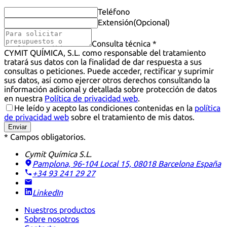
Teléfono
Extensión
(Opcional)
Consulta técnica *
CYMIT QUÍMICA, S.L. como responsable del tratamiento
tratará sus datos con la finalidad de dar respuesta a sus
consultas o peticiones. Puede acceder, rectificar y suprimir
sus datos, así como ejercer otros derechos consultando la
información adicional y detallada sobre protección de datos
en nuestra
Política de privacidad web
.
He leído y acepto las condiciones contenidas en la
política
de privacidad web
sobre el tratamiento de mis datos.
Enviar
* Campos obligatorios.
Cymit Química S.L.
Pamplona, 96-104 Local 15, 08018 Barcelona
España
+34 93 241 29 27
LinkedIn
Nuestros productos
Sobre nosotros