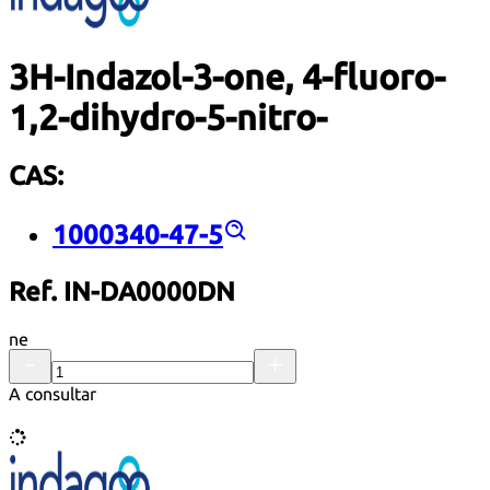
3H-Indazol-3-one, 4-fluoro-
1,2-dihydro-5-nitro-
CAS:
1000340-47-5
Ref. IN-DA0000DN
ne
A consultar