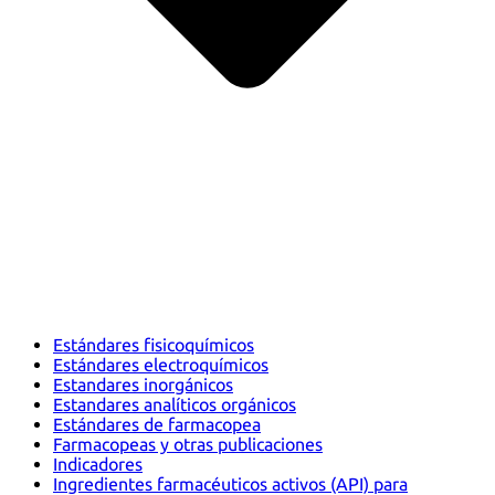
Estándares fisicoquímicos
Estándares electroquímicos
Estandares inorgánicos
Estandares analíticos orgánicos
Estándares de farmacopea
Farmacopeas y otras publicaciones
Indicadores
Ingredientes farmacéuticos activos (API) para