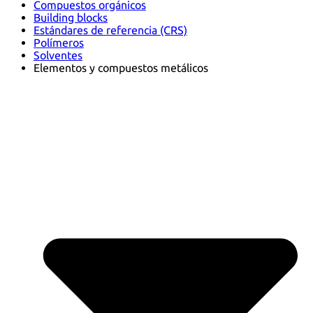
Compuestos orgánicos
Building blocks
Estándares de referencia (CRS)
Polímeros
Solventes
Elementos y compuestos metálicos