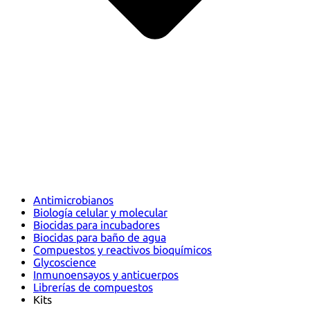
Antimicrobianos
Biología celular y molecular
Biocidas para incubadores
Biocidas para baño de agua
Compuestos y reactivos bioquímicos
Glycoscience
Inmunoensayos y anticuerpos
Librerías de compuestos
Kits