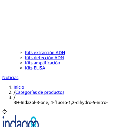
Kits extracción ADN
Kits detección ADN
Kits amplificación
Kits ELISA
Noticias
Inicio
/
Categorías de productos
/
3H-Indazol-3-one, 4-fluoro-1,2-dihydro-5-nitro-