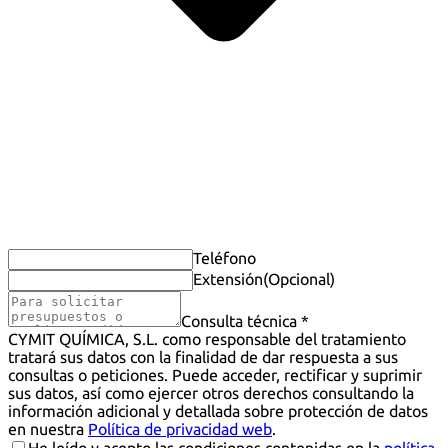
Teléfono
Extensión
(Opcional)
Consulta técnica *
CYMIT QUÍMICA, S.L. como responsable del tratamiento
tratará sus datos con la finalidad de dar respuesta a sus
consultas o peticiones. Puede acceder, rectificar y suprimir
sus datos, así como ejercer otros derechos consultando la
información adicional y detallada sobre protección de datos
en nuestra
Política de privacidad web
.
He leído y acepto las condiciones contenidas en la
política