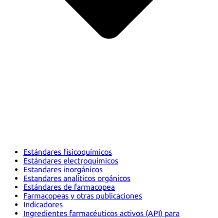
Estándares fisicoquímicos
Estándares electroquímicos
Estandares inorgánicos
Estandares analíticos orgánicos
Estándares de farmacopea
Farmacopeas y otras publicaciones
Indicadores
Ingredientes farmacéuticos activos (API) para