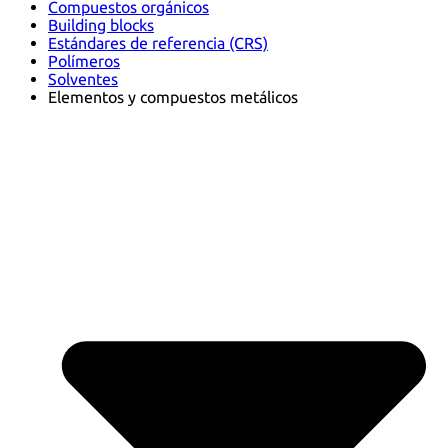
Compuestos orgánicos
Building blocks
Estándares de referencia (CRS)
Polímeros
Solventes
Elementos y compuestos metálicos