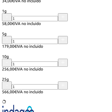
34,00€
IVA no incluido
1g
58,00€
IVA no incluido
5g
179,00€
IVA no incluido
10g
256,00€
IVA no incluido
25g
566,00€
IVA no incluido