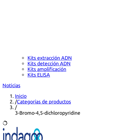
Kits extracción ADN
Kits detección ADN
Kits amplificación
Kits ELISA
Noticias
Inicio
/
Categorías de productos
/
3-Bromo-4,5-dichloropyridine