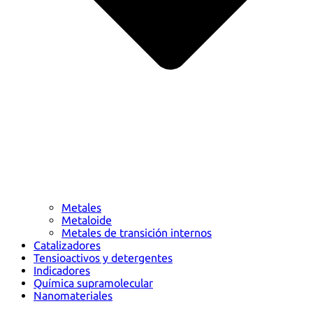
Metales
Metaloide
Metales de transición internos
Catalizadores
Tensioactivos y detergentes
Indicadores
Química supramolecular
Nanomateriales