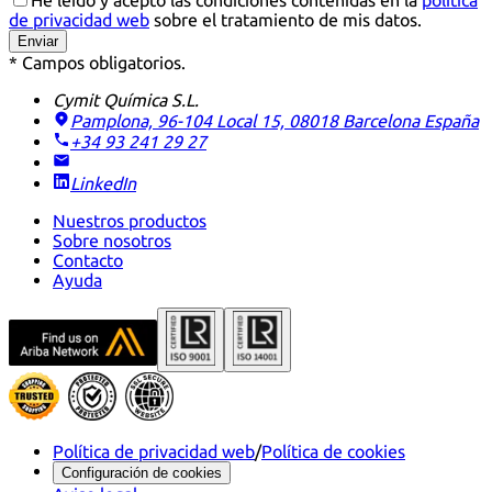
de privacidad web
sobre el tratamiento de mis datos.
Enviar
* Campos obligatorios.
Cymit Química S.L.
Pamplona, 96-104 Local 15, 08018 Barcelona
España
+34 93 241 29 27
LinkedIn
Nuestros productos
Sobre nosotros
Contacto
Ayuda
Política de privacidad web
/
Política de cookies
Configuración de cookies