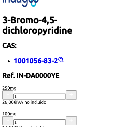
3-Bromo-4,5-
dichloropyridine
CAS:
1001056-83-2
Ref. IN-DA0000YE
250mg
26,00€
IVA no incluido
100mg