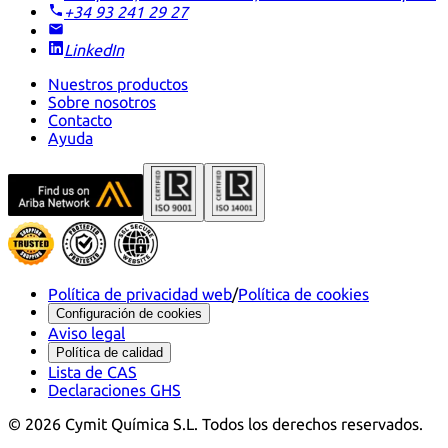
+34 93 241 29 27
LinkedIn
Nuestros productos
Sobre nosotros
Contacto
Ayuda
Política de privacidad web
/
Política de cookies
Configuración de cookies
Aviso legal
Política de calidad
Lista de CAS
Declaraciones GHS
©
2026
Cymit Química S.L.
Todos los derechos reservados.