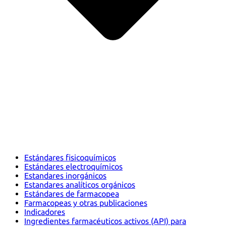
Estándares fisicoquímicos
Estándares electroquímicos
Estandares inorgánicos
Estandares analíticos orgánicos
Estándares de farmacopea
Farmacopeas y otras publicaciones
Indicadores
Ingredientes farmacéuticos activos (API) para