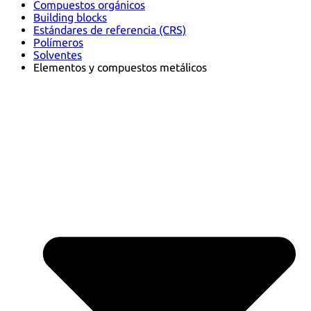
Compuestos orgánicos
Building blocks
Estándares de referencia (CRS)
Polímeros
Solventes
Elementos y compuestos metálicos