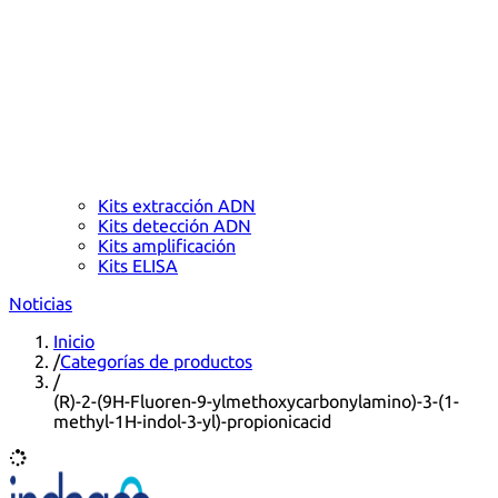
Kits extracción ADN
Kits detección ADN
Kits amplificación
Kits ELISA
Noticias
Inicio
/
Categorías de productos
/
(R)-2-(9H-Fluoren-9-ylmethoxycarbonylamino)-3-(1-
methyl-1H-indol-3-yl)-propionicacid