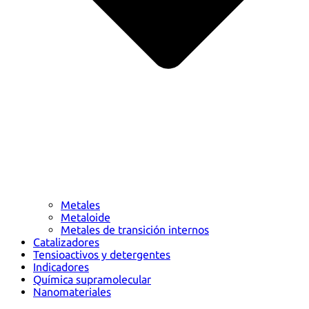
Metales
Metaloide
Metales de transición internos
Catalizadores
Tensioactivos y detergentes
Indicadores
Química supramolecular
Nanomateriales