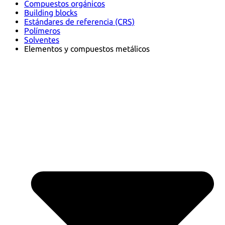
Compuestos orgánicos
Building blocks
Estándares de referencia (CRS)
Polímeros
Solventes
Elementos y compuestos metálicos