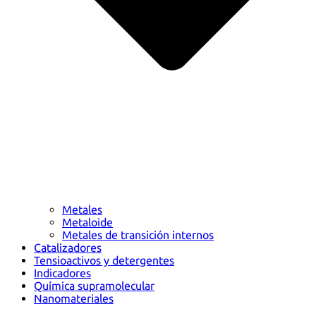
Metales
Metaloide
Metales de transición internos
Catalizadores
Tensioactivos y detergentes
Indicadores
Química supramolecular
Nanomateriales