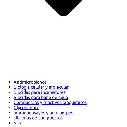
Antimicrobianos
Biología celular y molecular
Biocidas para incubadores
Biocidas para baño de agua
Compuestos y reactivos bioquímicos
Glycoscience
Inmunoensayos y anticuerpos
Librerías de compuestos
Kits