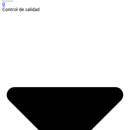
0
Control de calidad