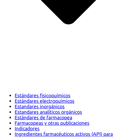
Estándares fisicoquímicos
Estándares electroquímicos
Estandares inorgánicos
Estandares analíticos orgánicos
Estándares de farmacopea
Farmacopeas y otras publicaciones
Indicadores
Ingredientes farmacéuticos activos (API) para