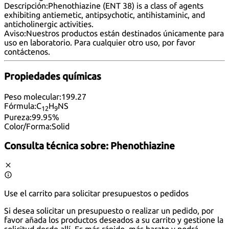
Descripción:
Phenothiazine (ENT 38) is a class of agents
exhibiting antiemetic, antipsychotic, antihistaminic, and
anticholinergic activities.
Aviso:
Nuestros productos están destinados únicamente para
uso en laboratorio. Para cualquier otro uso, por favor
contáctenos
.
Propiedades químicas
Peso molecular:
199.27
Fórmula:
C
H
NS
12
9
Pureza:
99.95%
Color/Forma:
Solid
Consulta técnica sobre:
Phenothiazine
Use el carrito para solicitar presupuestos o pedidos
Si desea solicitar un presupuesto o realizar un pedido, por
favor añada los productos deseados a su carrito y gestione la