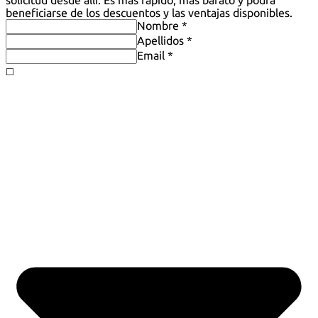
solicitud desde allí. Es más rápido, más barato y podrá
beneficiarse de los descuentos y las ventajas disponibles.
Nombre *
Apellidos *
Email *
◻️