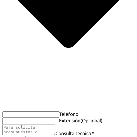
Teléfono
Extensión
(Opcional)
Consulta técnica *