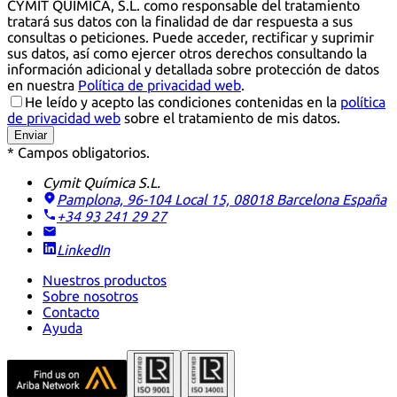
CYMIT QUÍMICA, S.L. como responsable del tratamiento
tratará sus datos con la finalidad de dar respuesta a sus
consultas o peticiones. Puede acceder, rectificar y suprimir
sus datos, así como ejercer otros derechos consultando la
información adicional y detallada sobre protección de datos
en nuestra
Política de privacidad web
.
He leído y acepto las condiciones contenidas en la
política
de privacidad web
sobre el tratamiento de mis datos.
Enviar
* Campos obligatorios.
Cymit Química S.L.
Pamplona, 96-104 Local 15, 08018 Barcelona
España
+34 93 241 29 27
LinkedIn
Nuestros productos
Sobre nosotros
Contacto
Ayuda