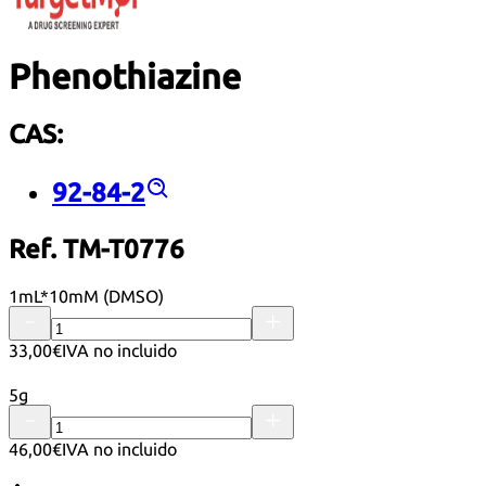
Phenothiazine
CAS:
92-84-2
Ref. TM-T0776
1mL*10mM (DMSO)
33,00€
IVA no incluido
5g
46,00€
IVA no incluido