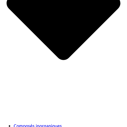
Composés inorganiques