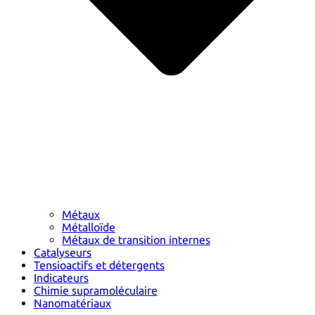
Métaux
Métalloïde
Métaux de transition internes
Catalyseurs
Tensioactifs et détergents
Indicateurs
Chimie supramoléculaire
Nanomatériaux