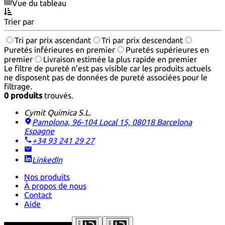
Vue du tableau
Trier par
Tri par prix ascendant
Tri par prix descendant
Puretés inférieures en premier
Puretés supérieures en
premier
Livraison estimée la plus rapide en premier
Le filtre de pureté n’est pas visible car les produits actuels
ne disposent pas de données de pureté associées pour le
filtrage.
0 produits
trouvés.
Cymit Química S.L.
Pamplona, 96-104 Local 15, 08018 Barcelona
Espagne
+34 93 241 29 27
LinkedIn
Nos produits
À propos de nous
Contact
Aide