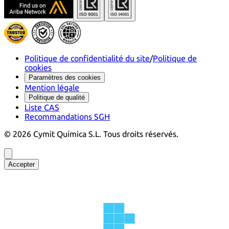
Politique de confidentialité du site
/
Politique de
cookies
Paramètres des cookies
Mention légale
Politique de qualité
Liste CAS
Recommandations SGH
©
2026
Cymit Química S.L.
Tous droits réservés.
Accepter