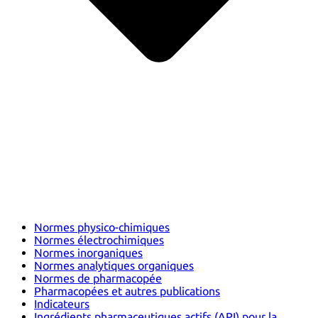
Normes physico-chimiques
Normes électrochimiques
Normes inorganiques
Normes analytiques organiques
Normes de pharmacopée
Pharmacopées et autres publications
Indicateurs
Ingrédients pharmaceutiques actifs (API) pour la