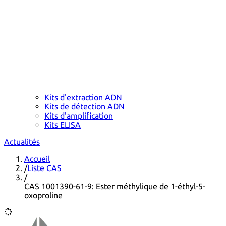
Kits d'extraction ADN
Kits de détection ADN
Kits d'amplification
Kits ELISA
Actualités
Accueil
/
Liste CAS
/
CAS 1001390-61-9: Ester méthylique de 1-éthyl-5-
oxoproline