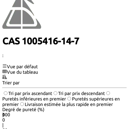
CAS 1005416-14-7
:
Vue par défaut
Vue du tableau
Trier par
Tri par prix ascendant
Tri par prix descendant
Puretés inférieures en premier
Puretés supérieures en
premier
Livraison estimée la plus rapide en premier
Degré de pureté (%)
0
100
|
0
|