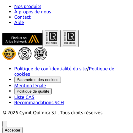
Nos produits
À propos de nous
Contact
Aide
Politique de confidentialité du site
/
Politique de
cookies
Paramètres des cookies
Mention légale
Politique de qualité
Liste CAS
Recommandations SGH
©
2026
Cymit Química S.L.
Tous droits réservés.
Accepter