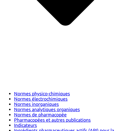
Normes physico-chimiques
Normes électrochimiques
Normes inorganiques
Normes analytiques organiques
Normes de pharmacopée
Pharmacopées et autres publications
Indicateurs
Ingrédients pharmaceutiques actifs (API) pour la