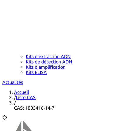
Kits d'extraction ADN
Kits de détection ADN
Kits d'amplification
Kits ELISA
Actualités
Accueil
/
Liste CAS
/
CAS: 1005416-14-7