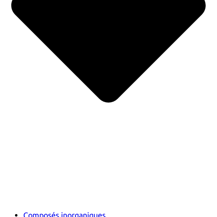
Composés inorganiques