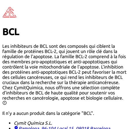
BCL
Les inhibiteurs de BCL sont des composés qui ciblent la
famille de protéines BCL-2, qui jouent un rôle clé dans la
régulation de l'apoptose. La famille BCL-2 comprend à la fois
des membres pro-apoptotiques et anti-apoptotiques qui
contrôlent la voie mitochondriale de l'apoptose. L'inhibition
des protéines anti-apoptotiques BCL-2 peut favoriser la mort
des cellules cancéreuses, ce qui rend les inhibiteurs de BCL
cruciaux dans la recherche sur la thérapie anticancéreuse.
Chez CymitQuimica, nous offrons une sélection complète
d'inhibiteurs de BCL de haute qualité pour soutenir vos
recherches en cancérologie, apoptose et biologie cellulaire.
Il n’y a aucun produit dans la catégorie "BCL".
Cymit Química S.L.
Pamplona, 96-104 Local 15, 08018 Barcelona