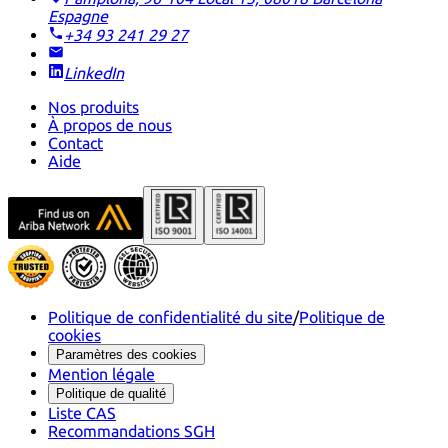
Espagne
+34 93 241 29 27
LinkedIn
Nos produits
À propos de nous
Contact
Aide
Politique de confidentialité du site
/
Politique de
cookies
Paramètres des cookies
Mention légale
Politique de qualité
Liste CAS
Recommandations SGH