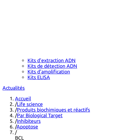
Kits d'extraction ADN
Kits de détection ADN
Kits d'amplification
Kits ELISA
Actualités
Accueil
/
Life science
/
Produits biochimiques et réactifs
/
Par Biological Target
/
Inhibiteurs
/
Apoptose
/
BCL