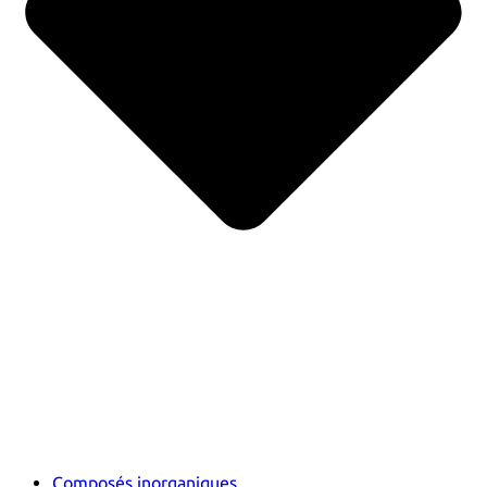
Composés inorganiques