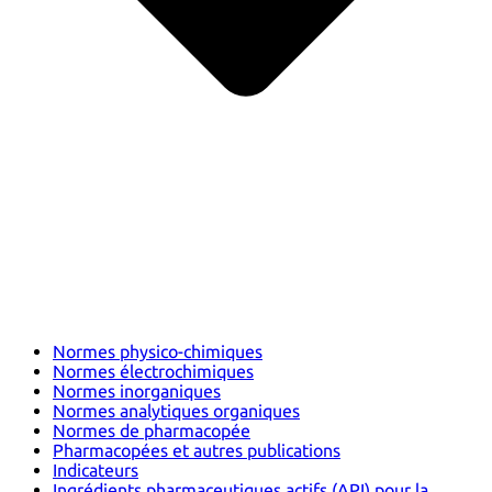
Normes physico-chimiques
Normes électrochimiques
Normes inorganiques
Normes analytiques organiques
Normes de pharmacopée
Pharmacopées et autres publications
Indicateurs
Ingrédients pharmaceutiques actifs (API) pour la