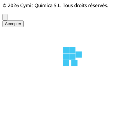
©
2026
Cymit Química S.L.
Tous droits réservés.
Accepter