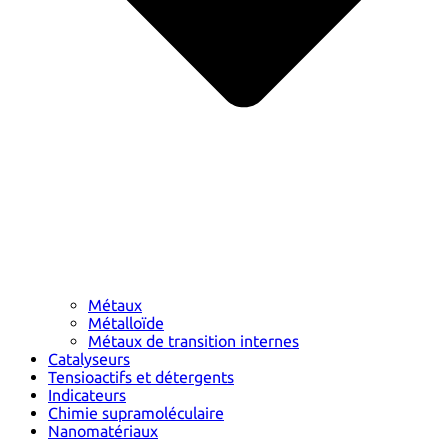
Métaux
Métalloïde
Métaux de transition internes
Catalyseurs
Tensioactifs et détergents
Indicateurs
Chimie supramoléculaire
Nanomatériaux