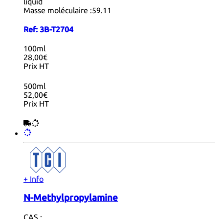
liquid
Masse moléculaire :
59.11
Ref:
3B-T2704
100ml
28,00€
Prix HT
500ml
52,00€
Prix HT
+ Info
N-Methylpropylamine
CAS :