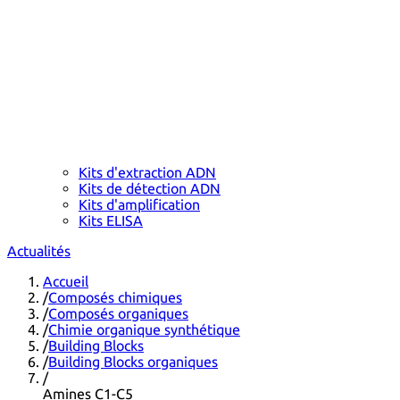
Kits d'extraction ADN
Kits de détection ADN
Kits d'amplification
Kits ELISA
Actualités
Accueil
/
Composés chimiques
/
Composés organiques
/
Chimie organique synthétique
/
Building Blocks
/
Building Blocks organiques
/
Amines C1-C5