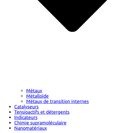
Métaux
Métalloïde
Métaux de transition internes
Catalyseurs
Tensioactifs et détergents
Indicateurs
Chimie supramoléculaire
Nanomatériaux