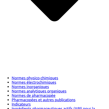
Normes physico-chimiques
Normes électrochimiques
Normes inorganiques
Normes analytiques organiques
Normes de pharmacopée
Pharmacopées et autres publications
Indicateurs
Ingrédients pharmaceutiques actifs (API) pour la