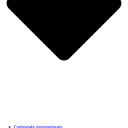
Composés inorganiques