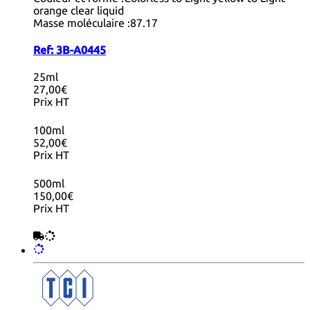
orange clear liquid
Masse moléculaire :
87.17
Ref:
3B-A0445
25ml
27,00€
Prix HT
100ml
52,00€
Prix HT
500ml
150,00€
Prix HT