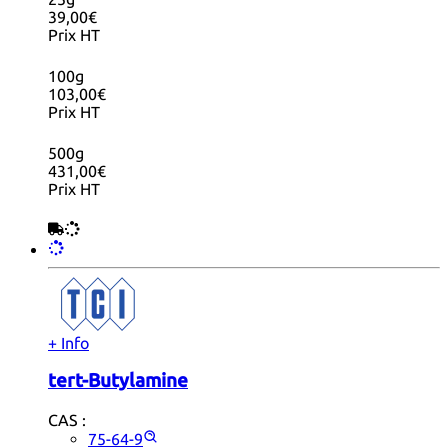
39,00€
Prix HT
100g
103,00€
Prix HT
500g
431,00€
Prix HT
+ Info
tert-Butylamine
CAS :
75-64-9