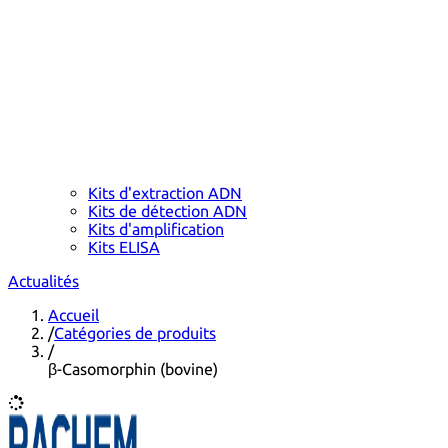
Kits d'extraction ADN
Kits de détection ADN
Kits d'amplification
Kits ELISA
Actualités
Accueil
/
Catégories de produits
/
β-Casomorphin (bovine)