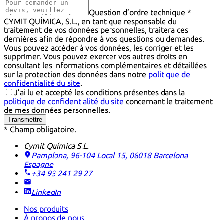
Question d’ordre technique *
CYMIT QUÍMICA, S.L., en tant que responsable du
traitement de vos données personnelles, traitera ces
dernières afin de répondre à vos questions ou demandes.
Vous pouvez accéder à vos données, les corriger et les
supprimer. Vous pouvez exercer vos autres droits en
consultant les informations complémentaires et détaillées
sur la protection des données dans notre
politique de
confidentialité du site
.
J’ai lu et accepté les conditions présentes dans la
politique de confidentialité du site
concernant le traitement
de mes données personnelles.
Transmettre
* Champ obligatoire.
Cymit Química S.L.
Pamplona, 96-104 Local 15, 08018 Barcelona
Espagne
+34 93 241 29 27
LinkedIn
Nos produits
À propos de nous