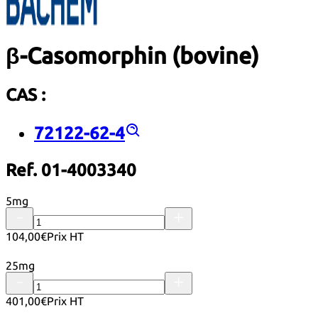
β-Casomorphin (bovine)
CAS :
72122-62-4
Ref. 01-4003340
5mg
104,00€
Prix HT
25mg
401,00€
Prix HT