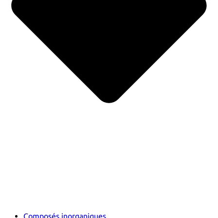
Composés inorganiques