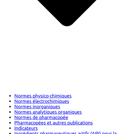
Normes physico-chimiques
Normes électrochimiques
Normes inorganiques
Normes analytiques organiques
Normes de pharmacopée
Pharmacopées et autres publications
Indicateurs
Ingrédients pharmaceutiques actifs (API) pour la