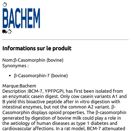
Informations sur le produit
Nom:
β-Casomorphin (bovine)
Synonymes :
β-Casomorphin-7 (bovine)
Marque:
Bachem
Description :
BCM-7, YPFPGPI, has first been isolated from
an enzymatic casein digest. Only cow casein variants A1 and
B yield this bioactive peptide after in vitro digestion with
intestinal enzymes, but not the common A2 variant. β-
Casomorphin displays opioid properties. The β-casomorphin
generated by digestion of bovine milk could play a role in
the aetiology of human diseases as type 1 diabetes and
cardiovascular affections. In a rat model, BCM-7 attenuated