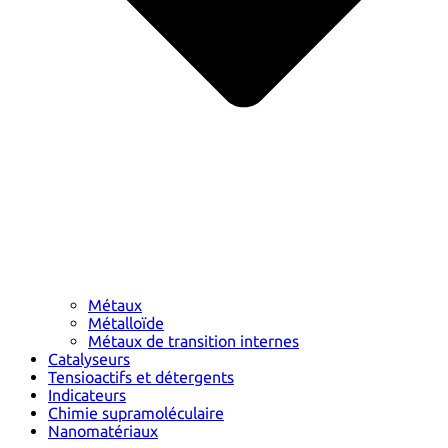
Métaux
Métalloïde
Métaux de transition internes
Catalyseurs
Tensioactifs et détergents
Indicateurs
Chimie supramoléculaire
Nanomatériaux