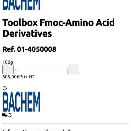
Toolbox Fmoc-Amino Acid
Derivatives
Ref. 01-4050008
100g
605,00€
Prix HT