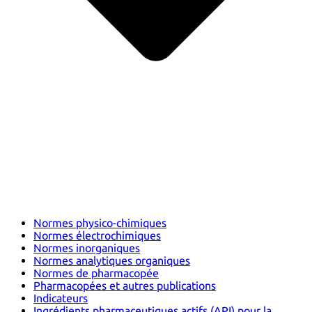
Normes physico-chimiques
Normes électrochimiques
Normes inorganiques
Normes analytiques organiques
Normes de pharmacopée
Pharmacopées et autres publications
Indicateurs
Ingrédients pharmaceutiques actifs (API) pour la