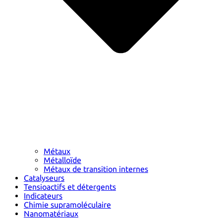
Métaux
Métalloïde
Métaux de transition internes
Catalyseurs
Tensioactifs et détergents
Indicateurs
Chimie supramoléculaire
Nanomatériaux