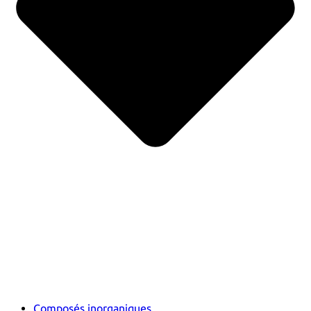
Composés inorganiques