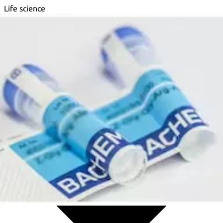
Life science