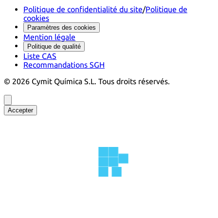
Politique de confidentialité du site
/
Politique de
cookies
Paramètres des cookies
Mention légale
Politique de qualité
Liste CAS
Recommandations SGH
©
2026
Cymit Química S.L.
Tous droits réservés.
Accepter