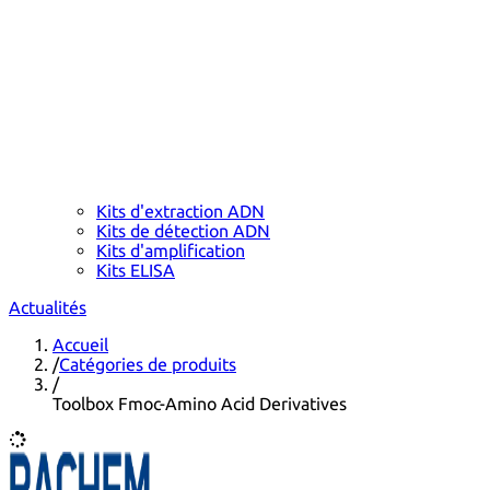
Kits d'extraction ADN
Kits de détection ADN
Kits d'amplification
Kits ELISA
Actualités
Accueil
/
Catégories de produits
/
Toolbox Fmoc-Amino Acid Derivatives