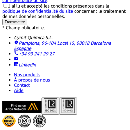
confidentialité du site
.
J’ai lu et accepté les conditions présentes dans la
politique de confidentialité du site
concernant le traitement
de mes données personnelles.
Transmettre
* Champ obligatoire.
Cymit Química S.L.
Pamplona, 96-104 Local 15, 08018 Barcelona
Espagne
+34 93 241 29 27
LinkedIn
Nos produits
À propos de nous
Contact
Aide