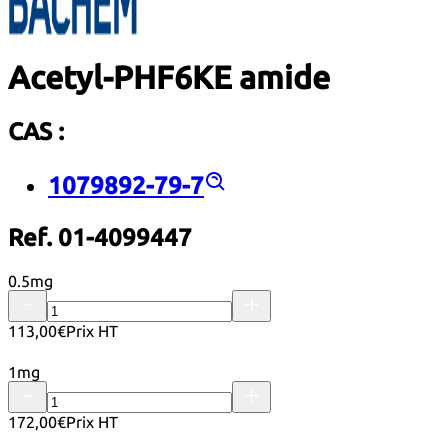
Acetyl-PHF6KE amide
CAS :
1079892-79-7
Ref. 01-4099447
0.5mg
113,00€
Prix HT
1mg
172,00€
Prix HT