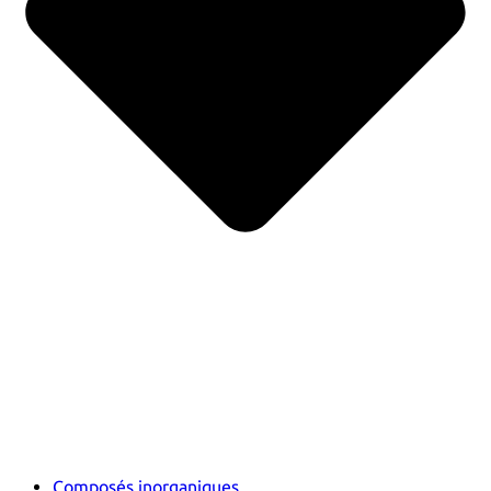
Composés inorganiques