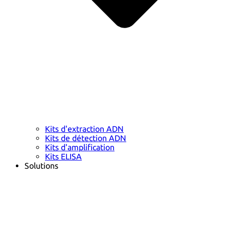
Kits d'extraction ADN
Kits de détection ADN
Kits d'amplification
Kits ELISA
Solutions