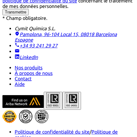
politique de confidentialité du site
concernant le traitement
de mes données personnelles.
Transmettre
* Champ obligatoire.
Cymit Química S.L.
Pamplona, 96-104 Local 15, 08018 Barcelona
Espagne
+34 93 241 29 27
LinkedIn
Nos produits
À propos de nous
Contact
Aide
Politique de confidentialité du site
/
Politique de