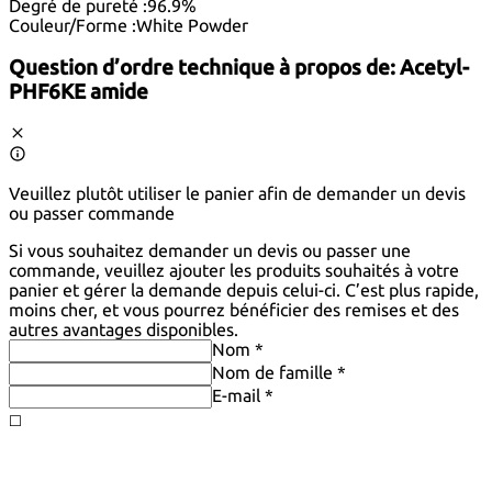
Degré de pureté :
96.9%
Couleur/Forme :
White Powder
Question d’ordre technique à propos de:
Acetyl-
PHF6KE amide
Veuillez plutôt utiliser le panier afin de demander un devis
ou passer commande
Si vous souhaitez demander un devis ou passer une
commande, veuillez ajouter les produits souhaités à votre
panier et gérer la demande depuis celui-ci. C’est plus rapide,
moins cher, et vous pourrez bénéficier des remises et des
autres avantages disponibles.
Nom *
Nom de famille *
E-mail *
◻️