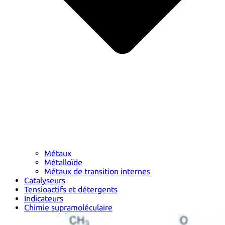
Métaux
Métalloïde
Métaux de transition internes
Catalyseurs
Tensioactifs et détergents
Indicateurs
Chimie supramoléculaire
Nanomatériaux