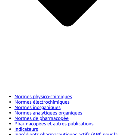
Normes physico-chimiques
Normes électrochimiques
Normes inorganiques
Normes analytiques organiques
Normes de pharmacopée
Pharmacopées et autres publications
Indicateurs
Ingrédients pharmaceutiques actifs (API) pour la