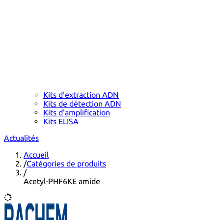
Kits d'extraction ADN
Kits de détection ADN
Kits d'amplification
Kits ELISA
Actualités
Accueil
/
Catégories de produits
/
Acetyl-PHF6KE amide