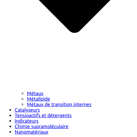
Métaux
Métalloïde
Métaux de transition internes
Catalyseurs
Tensioactifs et détergents
Indicateurs
Chimie supramoléculaire
Nanomatériaux