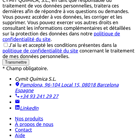
CYMIT QUÍMICA, S.L., en tant que responsable du
traitement de vos données personnelles, traitera ces
dernières afin de répondre à vos questions ou demandes.
Vous pouvez accéder à vos données, les corriger et les
supprimer. Vous pouvez exercer vos autres droits en
consultant les informations complémentaires et détaillées
sur la protection des données dans notre
politique de
confidentialité du site
.
J’ai lu et accepté les conditions présentes dans la
politique de confidentialité du site
concernant le traitement
de mes données personnelles.
Transmettre
* Champ obligatoire.
Cymit Química S.L.
Pamplona, 96-104 Local 15, 08018 Barcelona
Espagne
+34 93 241 29 27
LinkedIn
Nos produits
À propos de nous
Contact
Aide