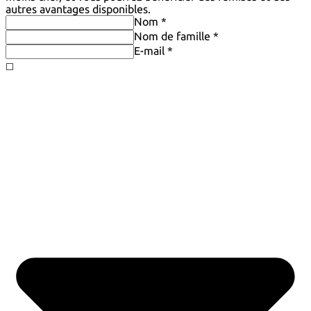
autres avantages disponibles.
Nom *
Nom de famille *
E-mail *
◻️