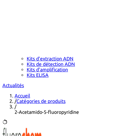
Kits d'extraction ADN
Kits de détection ADN
Kits d'amplification
Kits ELISA
Actualités
Accueil
/
Catégories de produits
/
2-Acetamido-5-fluoropyridine