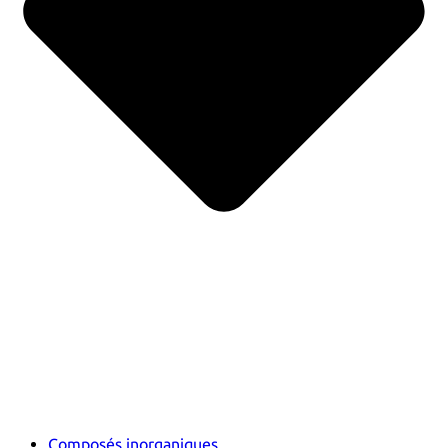
Composés inorganiques