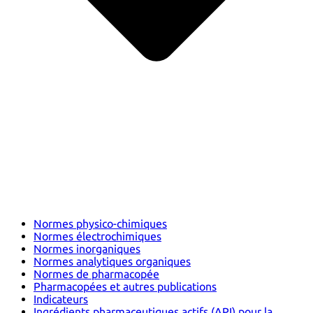
Normes physico-chimiques
Normes électrochimiques
Normes inorganiques
Normes analytiques organiques
Normes de pharmacopée
Pharmacopées et autres publications
Indicateurs
Ingrédients pharmaceutiques actifs (API) pour la