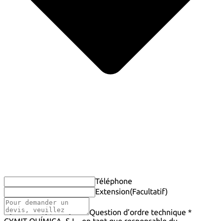
Téléphone
Extension
(Facultatif)
Question d’ordre technique *