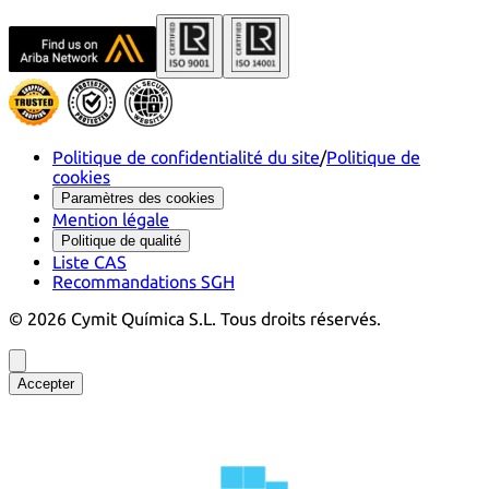
Politique de confidentialité du site
/
Politique de
cookies
Paramètres des cookies
Mention légale
Politique de qualité
Liste CAS
Recommandations SGH
©
2026
Cymit Química S.L.
Tous droits réservés.
Accepter