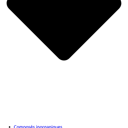
Composés inorganiques