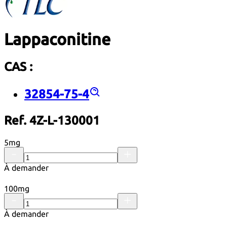
Lappaconitine
CAS :
32854-75-4
Ref. 4Z-L-130001
5mg
À demander
100mg
À demander