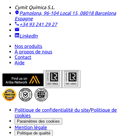
Cymit Química S.L.
Pamplona, 96-104 Local 15, 08018 Barcelona
Espagne
+34 93 241 29 27
LinkedIn
Nos produits
À propos de nous
Contact
Aide
Politique de confidentialité du site
/
Politique de
cookies
Paramètres des cookies
Mention légale
Politique de qualité