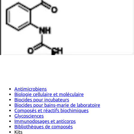
Antimicrobiens
Biologie cellulaire et moléculaire
Biocides pour incubateurs
Biocides pour bains-marie de laboratoire
Composés et réactifs biochimiques
Glycosciences
Immunodosages et anticorps
Bibliothèques de composés
Kits