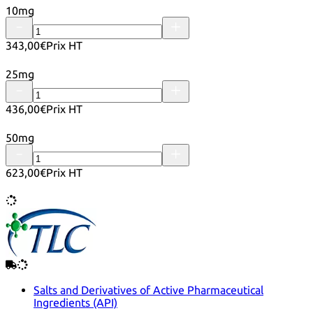
10mg
343,00€
Prix HT
25mg
436,00€
Prix HT
50mg
623,00€
Prix HT
Salts and Derivatives of Active Pharmaceutical
Ingredients (API)