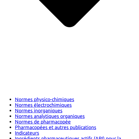
Normes physico-chimiques
Normes électrochimiques
Normes inorganiques
Normes analytiques organiques
Normes de pharmacopée
Pharmacopées et autres publications
Indicateurs
Ingrédients pharmaceutiques actifs (API) pour la