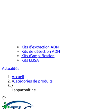
Kits d'extraction ADN
Kits de détection ADN
Kits d'amplification
Kits ELISA
Actualités
Accueil
/
Catégories de produits
/
Lappaconitine