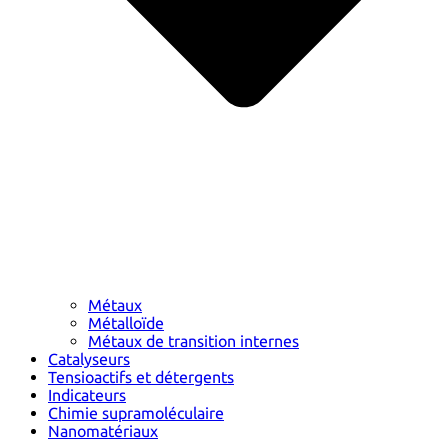
Métaux
Métalloïde
Métaux de transition internes
Catalyseurs
Tensioactifs et détergents
Indicateurs
Chimie supramoléculaire
Nanomatériaux