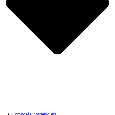
Composés inorganiques