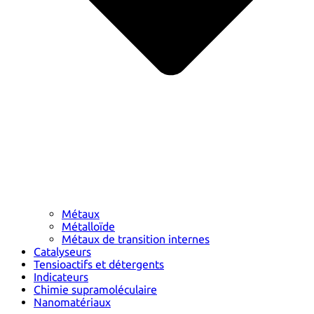
Métaux
Métalloïde
Métaux de transition internes
Catalyseurs
Tensioactifs et détergents
Indicateurs
Chimie supramoléculaire
Nanomatériaux