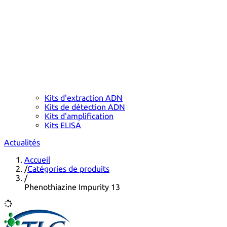
Kits d'extraction ADN
Kits de détection ADN
Kits d'amplification
Kits ELISA
Actualités
Accueil
/
Catégories de produits
/
Phenothiazine Impurity 13