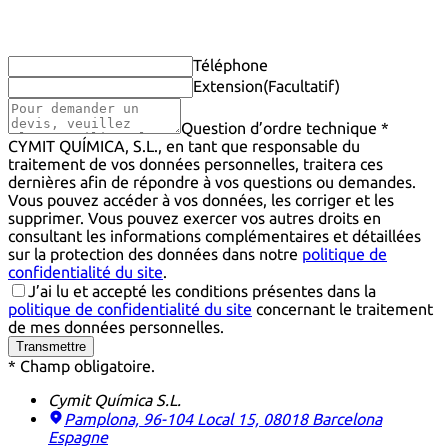
Téléphone
Extension
(Facultatif)
Question d’ordre technique *
CYMIT QUÍMICA, S.L., en tant que responsable du
traitement de vos données personnelles, traitera ces
dernières afin de répondre à vos questions ou demandes.
Vous pouvez accéder à vos données, les corriger et les
supprimer. Vous pouvez exercer vos autres droits en
consultant les informations complémentaires et détaillées
sur la protection des données dans notre
politique de
confidentialité du site
.
J’ai lu et accepté les conditions présentes dans la
politique de confidentialité du site
concernant le traitement
de mes données personnelles.
Transmettre
* Champ obligatoire.
Cymit Química S.L.
Pamplona, 96-104 Local 15, 08018 Barcelona
Espagne