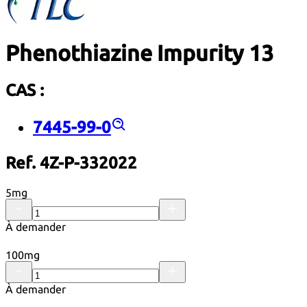
Phenothiazine Impurity 13
CAS :
7445-99-0
Ref. 4Z-P-332022
5mg
À demander
100mg
À demander