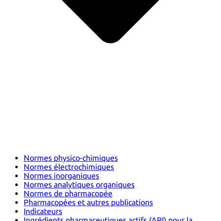
Normes physico-chimiques
Normes électrochimiques
Normes inorganiques
Normes analytiques organiques
Normes de pharmacopée
Pharmacopées et autres publications
Indicateurs
Ingrédients pharmaceutiques actifs (API) pour la