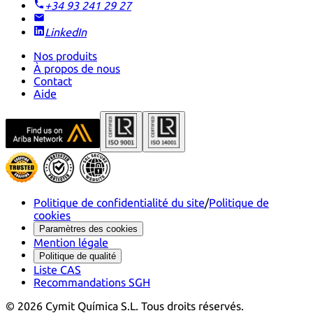
+34 93 241 29 27
LinkedIn
Nos produits
À propos de nous
Contact
Aide
Politique de confidentialité du site
/
Politique de
cookies
Paramètres des cookies
Mention légale
Politique de qualité
Liste CAS
Recommandations SGH
©
2026
Cymit Química S.L.
Tous droits réservés.