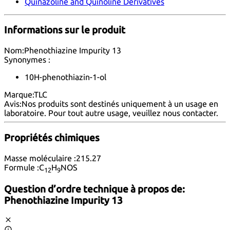
Quinazoline and Quinoline Derivatives
Informations sur le produit
Nom:
Phenothiazine Impurity 13
Synonymes :
10H-phenothiazin-1-ol
Marque:
TLC
Avis:
Nos produits sont destinés uniquement à un usage en
laboratoire. Pour tout autre usage, veuillez nous
contacter
.
Propriétés chimiques
Masse moléculaire :
215.27
Formule :
C
H
NOS
12
9
Question d’ordre technique à propos de:
Phenothiazine Impurity 13