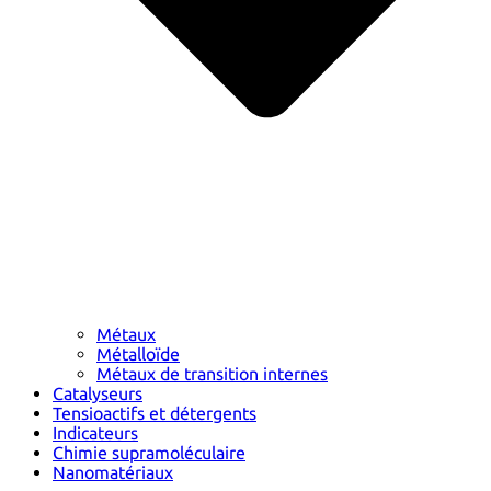
Métaux
Métalloïde
Métaux de transition internes
Catalyseurs
Tensioactifs et détergents
Indicateurs
Chimie supramoléculaire
Nanomatériaux