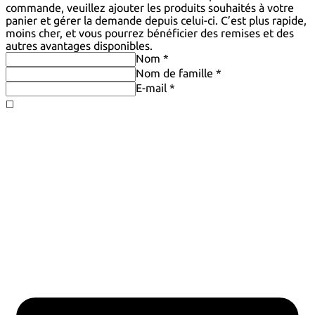
commande, veuillez ajouter les produits souhaités à votre
panier et gérer la demande depuis celui-ci. C’est plus rapide,
moins cher, et vous pourrez bénéficier des remises et des
autres avantages disponibles.
Nom *
Nom de famille *
E-mail *
◻️