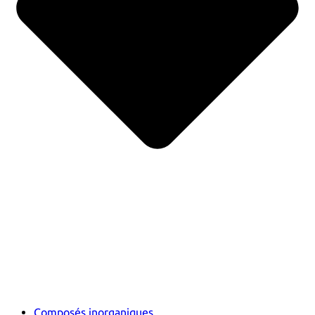
Composés inorganiques