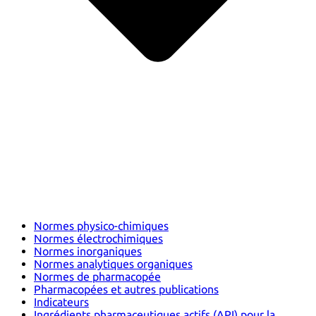
Normes physico-chimiques
Normes électrochimiques
Normes inorganiques
Normes analytiques organiques
Normes de pharmacopée
Pharmacopées et autres publications
Indicateurs
Ingrédients pharmaceutiques actifs (API) pour la