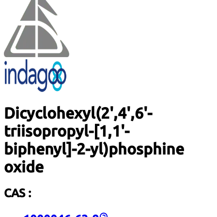
Dicyclohexyl(2',4',6'-
triisopropyl-[1,1'-
biphenyl]-2-yl)phosphine
oxide
CAS :