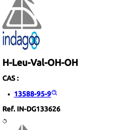
H-Leu-Val-OH-OH
CAS :
13588-95-9
Ref. IN-DG133626