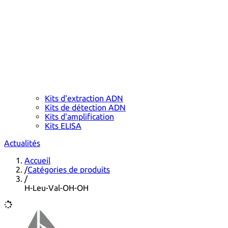
Kits d'extraction ADN
Kits de détection ADN
Kits d'amplification
Kits ELISA
Actualités
Accueil
/
Catégories de produits
/
H-Leu-Val-OH-OH