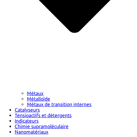
Métaux
Métalloïde
Métaux de transition internes
Catalyseurs
Tensioactifs et détergents
Indicateurs
Chimie supramoléculaire
Nanomatériaux