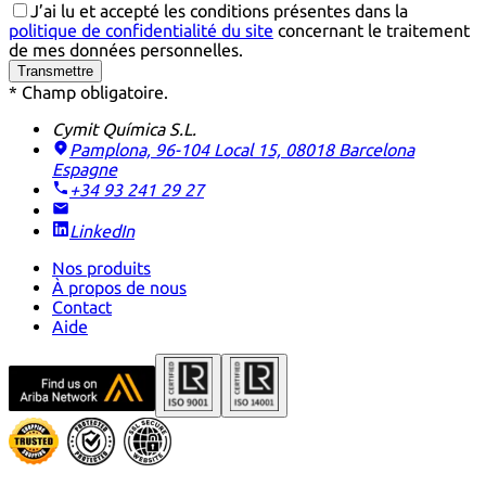
J’ai lu et accepté les conditions présentes dans la
politique de confidentialité du site
concernant le traitement
de mes données personnelles.
Transmettre
* Champ obligatoire.
Cymit Química S.L.
Pamplona, 96-104 Local 15, 08018 Barcelona
Espagne
+34 93 241 29 27
LinkedIn
Nos produits
À propos de nous
Contact
Aide