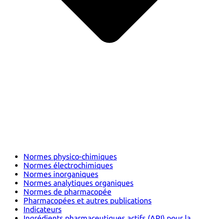
Normes physico-chimiques
Normes électrochimiques
Normes inorganiques
Normes analytiques organiques
Normes de pharmacopée
Pharmacopées et autres publications
Indicateurs
Ingrédients pharmaceutiques actifs (API) pour la