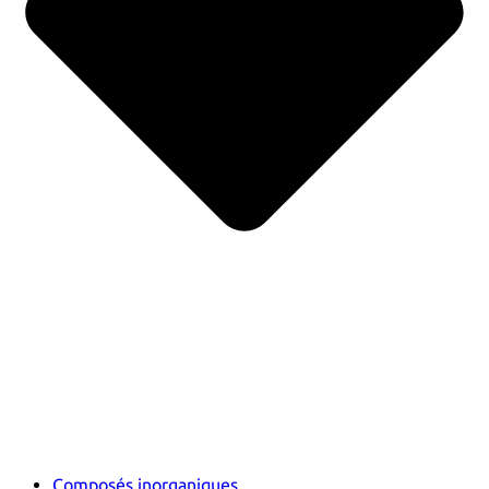
Composés inorganiques