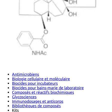
Antimicrobiens
Biologie cellulaire et moléculaire
Biocides pour incubateurs
Biocides pour bains-marie de laboratoire
Composés et réactifs biochimiques
Glycosciences
Immunodosages et anticorps
Bibliothèques de composés
Kits