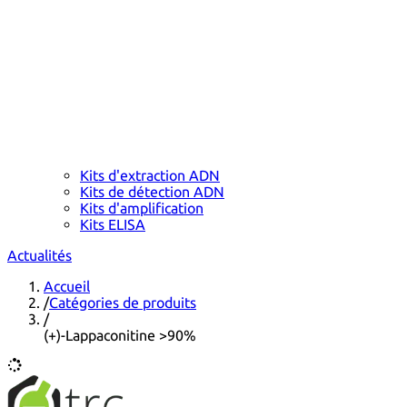
Kits d'extraction ADN
Kits de détection ADN
Kits d'amplification
Kits ELISA
Actualités
Accueil
/
Catégories de produits
/
(+)-Lappaconitine >90%