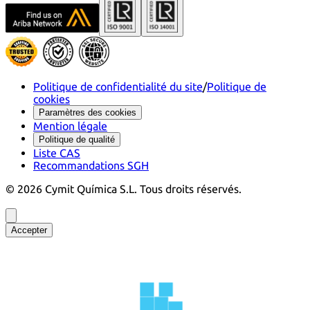
Politique de confidentialité du site
/
Politique de
cookies
Paramètres des cookies
Mention légale
Politique de qualité
Liste CAS
Recommandations SGH
©
2026
Cymit Química S.L.
Tous droits réservés.
Accepter