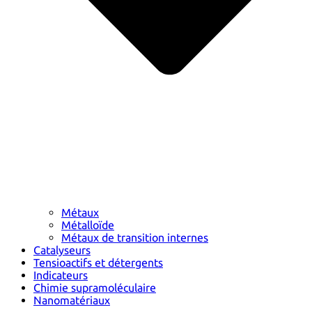
Métaux
Métalloïde
Métaux de transition internes
Catalyseurs
Tensioactifs et détergents
Indicateurs
Chimie supramoléculaire
Nanomatériaux