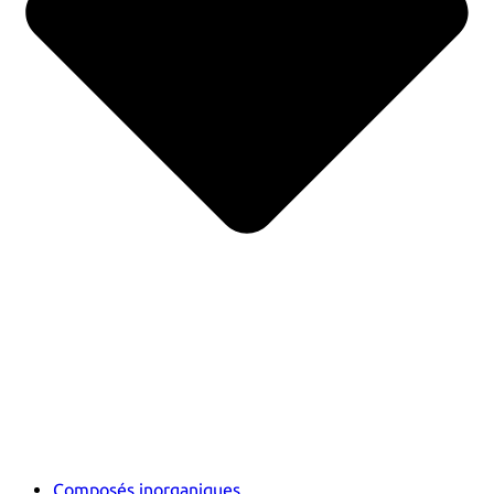
Composés inorganiques