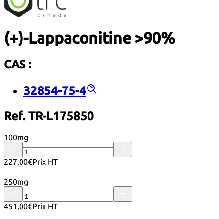
(+)-Lappaconitine >90%
CAS :
32854-75-4
Ref. TR-L175850
100mg
227,00€
Prix HT
250mg
451,00€
Prix HT