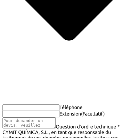
Téléphone
Extension
(Facultatif)
Question d’ordre technique *
CYMIT QUÍMICA, S.L., en tant que responsable du
traitement de vos données personnelles, traitera ces