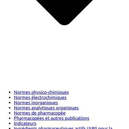
Normes physico-chimiques
Normes électrochimiques
Normes inorganiques
Normes analytiques organiques
Normes de pharmacopée
Pharmacopées et autres publications
Indicateurs
Ingrédients pharmaceutiques actifs (API) pour la