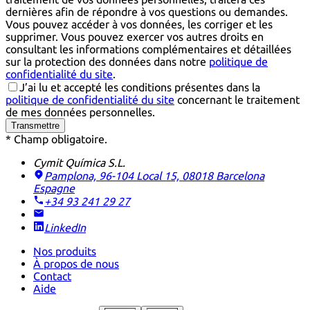
dernières afin de répondre à vos questions ou demandes.
Vous pouvez accéder à vos données, les corriger et les
supprimer. Vous pouvez exercer vos autres droits en
consultant les informations complémentaires et détaillées
sur la protection des données dans notre
politique de
confidentialité du site
.
J’ai lu et accepté les conditions présentes dans la
politique de confidentialité du site
concernant le traitement
de mes données personnelles.
Transmettre
* Champ obligatoire.
Cymit Química S.L.
Pamplona, 96-104 Local 15, 08018 Barcelona
Espagne
+34 93 241 29 27
LinkedIn
Nos produits
À propos de nous
Contact
Aide