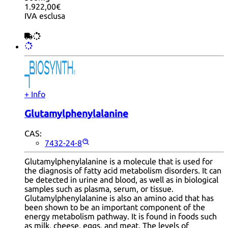
1.922,00€
IVA esclusa
+ Info
Glutamylphenylalanine
CAS:
7432-24-8
Glutamylphenylalanine is a molecule that is used for
the diagnosis of fatty acid metabolism disorders. It can
be detected in urine and blood, as well as in biological
samples such as plasma, serum, or tissue.
Glutamylphenylalanine is also an amino acid that has
been shown to be an important component of the
energy metabolism pathway. It is found in foods such
as milk, cheese, eggs, and meat. The levels of