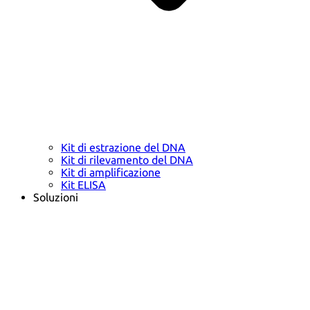
Kit di estrazione del DNA
Kit di rilevamento del DNA
Kit di amplificazione
Kit ELISA
Soluzioni