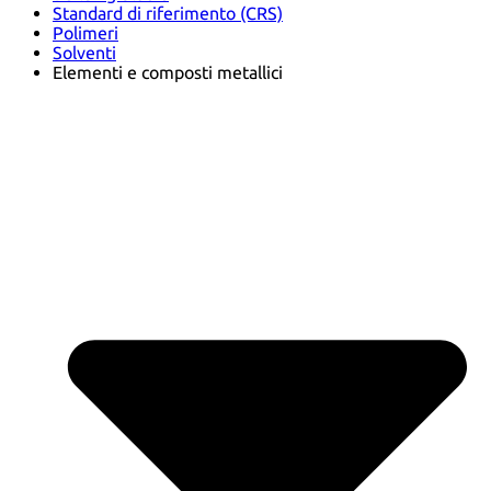
Standard di riferimento (CRS)
Polimeri
Solventi
Elementi e composti metallici