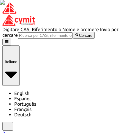
Digitare CAS, Riferimento o Nome e premere Invio per
cercare
Cercare
Italiano
English
Español
Português
Français
Deutsch