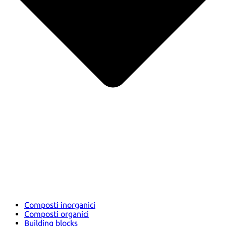
Composti inorganici
Composti organici
Building blocks