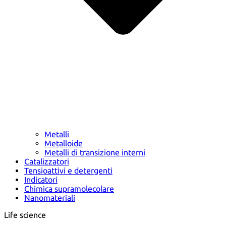
Metalli
Metalloide
Metalli di transizione interni
Catalizzatori
Tensioattivi e detergenti
Indicatori
Chimica supramolecolare
Nanomateriali
Life science