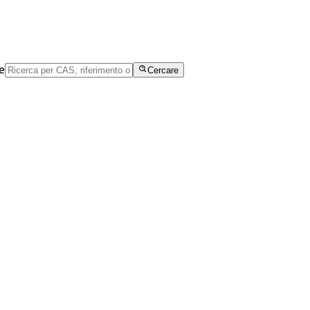
e
Cercare