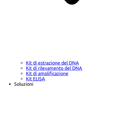
Kit di estrazione del DNA
Kit di rilevamento del DNA
Kit di amplificazione
Kit ELISA
Soluzioni