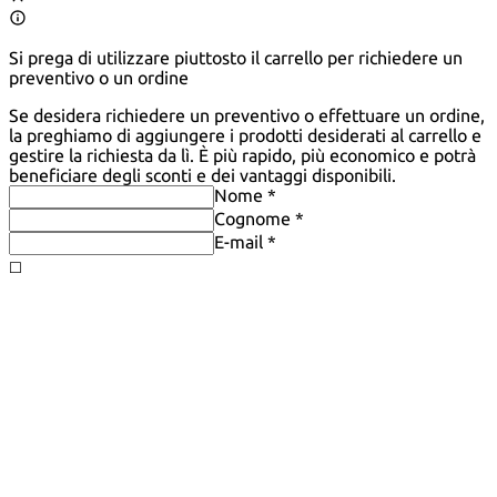
Si prega di utilizzare piuttosto il carrello per richiedere un
preventivo o un ordine
Se desidera richiedere un preventivo o effettuare un ordine,
la preghiamo di aggiungere i prodotti desiderati al carrello e
gestire la richiesta da lì. È più rapido, più economico e potrà
beneficiare degli sconti e dei vantaggi disponibili.
Nome *
Cognome *
E-mail *
◻️