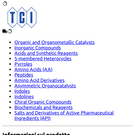
Organic and Organometallic Catalysts
Inorganic Compounds
Acids and Synthetic Reagents
5-membered Heterocycles
Pyrroles
Amino Acids (AA)
Peptides
Amino Acid Derivatives
Asymmetric Organocatalysts
Indoles
Indolines
Chiral Organic Compounds
Biochemicals and Reagents
Salts and Derivatives of Active Pharmaceutical
Ingredients (API)