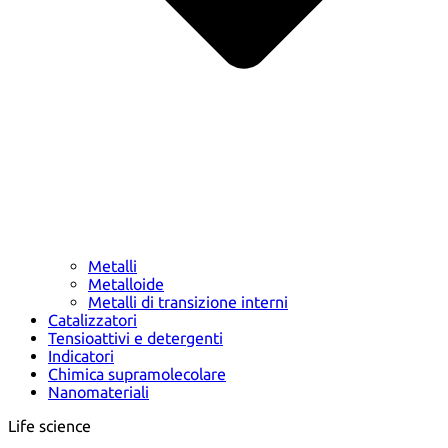
Metalli
Metalloide
Metalli di transizione interni
Catalizzatori
Tensioattivi e detergenti
Indicatori
Chimica supramolecolare
Nanomateriali
Life science