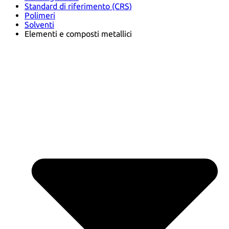
Standard di riferimento (CRS)
Polimeri
Solventi
Elementi e composti metallici