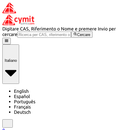
Digitare CAS, Riferimento o Nome e premere Invio per
cercare
Cercare
Italiano
English
Español
Português
Français
Deutsch