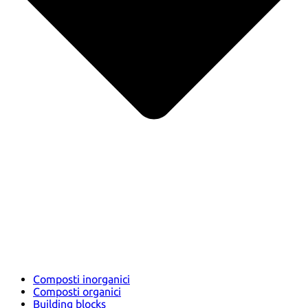
Composti inorganici
Composti organici
Building blocks