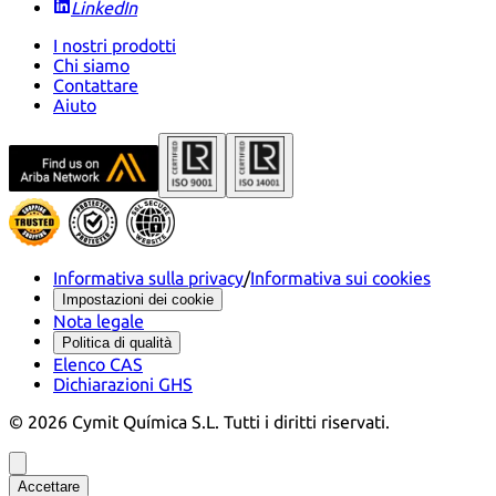
LinkedIn
I nostri prodotti
Chi siamo
Contattare
Aiuto
Informativa sulla privacy
/
Informativa sui cookies
Impostazioni dei cookie
Nota legale
Politica di qualità
Elenco CAS
Dichiarazioni GHS
©
2026
Cymit Química S.L.
Tutti i diritti riservati.
Accettare