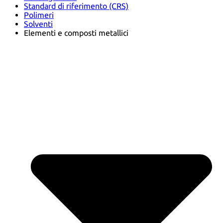
Standard di riferimento (CRS)
Polimeri
Solventi
Elementi e composti metallici