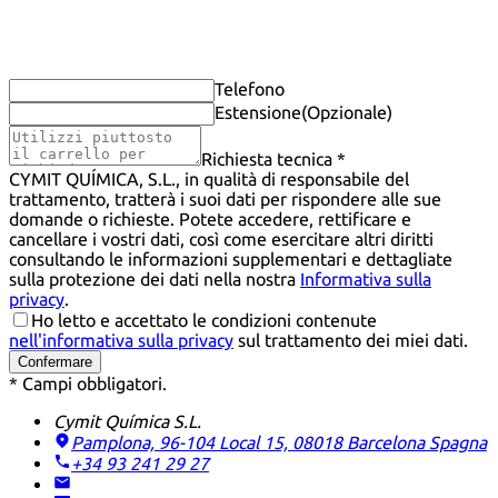
Telefono
Estensione
(Opzionale)
Richiesta tecnica *
CYMIT QUÍMICA, S.L., in qualità di responsabile del
trattamento, tratterà i suoi dati per rispondere alle sue
domande o richieste. Potete accedere, rettificare e
cancellare i vostri dati, così come esercitare altri diritti
consultando le informazioni supplementari e dettagliate
sulla protezione dei dati nella nostra
Informativa sulla
privacy
.
Ho letto e accettato le condizioni contenute
nell'informativa sulla privacy
sul trattamento dei miei dati.
Confermare
* Campi obbligatori.
Cymit Química S.L.
Pamplona, 96-104 Local 15, 08018 Barcelona
Spagna
+34 93 241 29 27