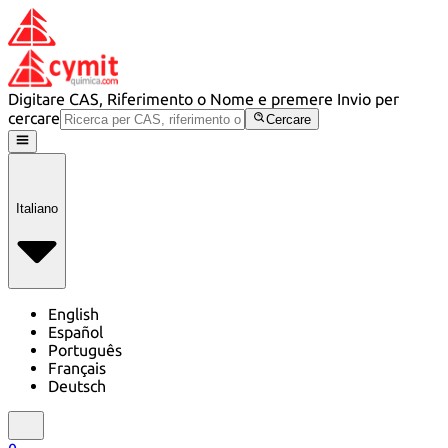
Digitare CAS, Riferimento o Nome e premere Invio per
cercare
Cercare
Italiano
English
Español
Português
Français
Deutsch