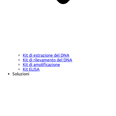
Kit di estrazione del DNA
Kit di rilevamento del DNA
Kit di amplificazione
Kit ELISA
Soluzioni