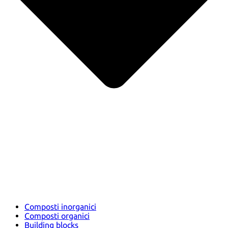
Composti inorganici
Composti organici
Building blocks