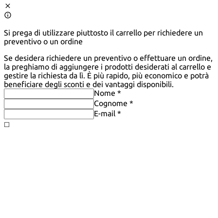
Si prega di utilizzare piuttosto il carrello per richiedere un
preventivo o un ordine
Se desidera richiedere un preventivo o effettuare un ordine,
la preghiamo di aggiungere i prodotti desiderati al carrello e
gestire la richiesta da lì. È più rapido, più economico e potrà
beneficiare degli sconti e dei vantaggi disponibili.
Nome *
Cognome *
E-mail *
◻️