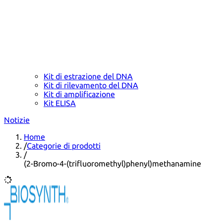
Kit di estrazione del DNA
Kit di rilevamento del DNA
Kit di amplificazione
Kit ELISA
Notizie
Home
/
Categorie di prodotti
/
(2-Bromo-4-(trifluoromethyl)phenyl)methanamine