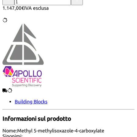
1.147,00€
IVA esclusa
Building Blocks
Informazioni sul prodotto
Nome:
Methyl 5-methylisoxazole-4-carboxylate
Sinonimi: