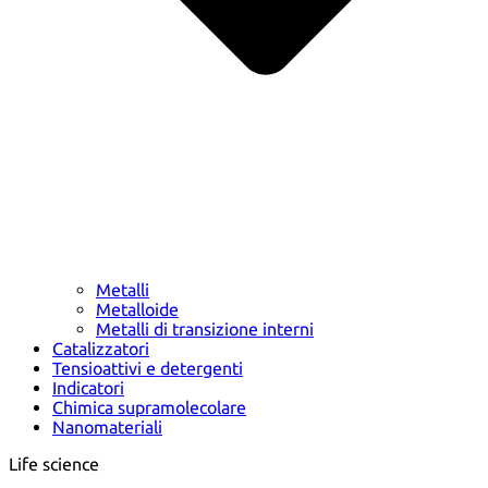
Metalli
Metalloide
Metalli di transizione interni
Catalizzatori
Tensioattivi e detergenti
Indicatori
Chimica supramolecolare
Nanomateriali
Life science