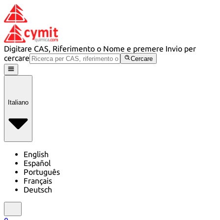
Digitare CAS, Riferimento o Nome e premere Invio per
cercare
Cercare
Italiano
English
Español
Português
Français
Deutsch