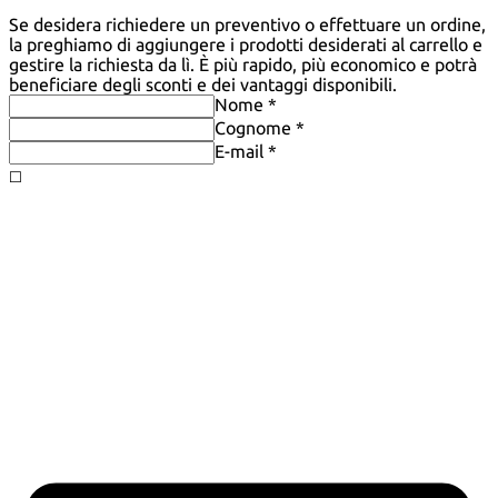
Se desidera richiedere un preventivo o effettuare un ordine,
la preghiamo di aggiungere i prodotti desiderati al carrello e
gestire la richiesta da lì. È più rapido, più economico e potrà
beneficiare degli sconti e dei vantaggi disponibili.
Nome *
Cognome *
E-mail *
◻️