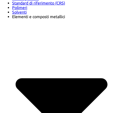
Standard di riferimento (CRS)
Polimeri
Solventi
Elementi e composti metallici