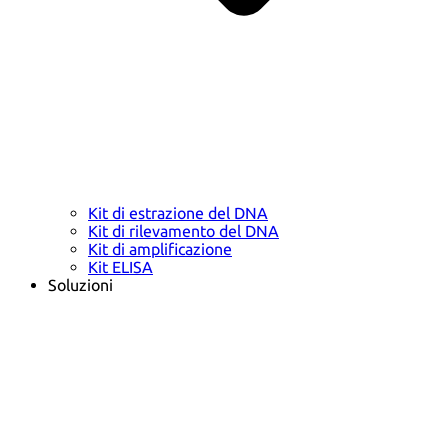
Kit di estrazione del DNA
Kit di rilevamento del DNA
Kit di amplificazione
Kit ELISA
Soluzioni