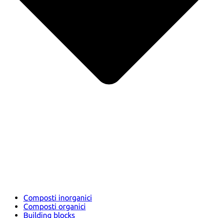
Composti inorganici
Composti organici
Building blocks