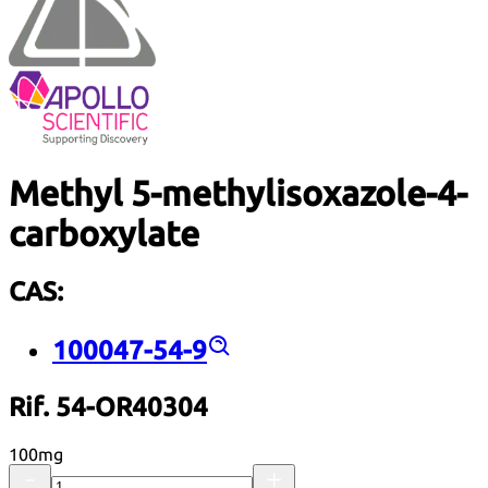
Methyl 5-methylisoxazole-4-
carboxylate
CAS:
100047-54-9
Rif. 54-OR40304
100mg