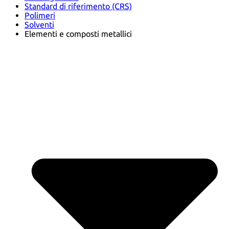
Standard di riferimento (CRS)
Polimeri
Solventi
Elementi e composti metallici