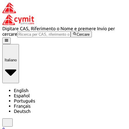
Digitare CAS, Riferimento o Nome e premere Invio per
cercare
Cercare
Italiano
English
Español
Português
Français
Deutsch