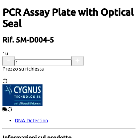
PCR Assay Plate with Optical
Seal
Rif. 5M-D004-5
1u
Prezzo su richiesta
DNA Detection
Informazioni sul prodotto