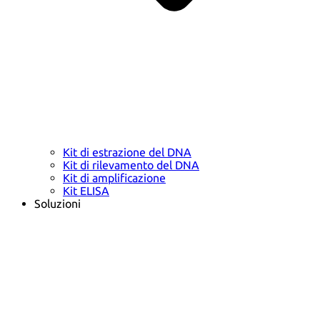
Kit di estrazione del DNA
Kit di rilevamento del DNA
Kit di amplificazione
Kit ELISA
Soluzioni