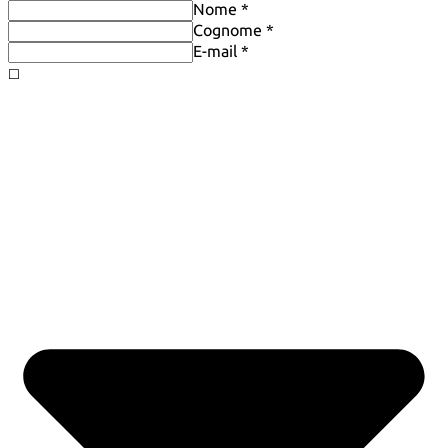
Nome *
Cognome *
E-mail *
◻️