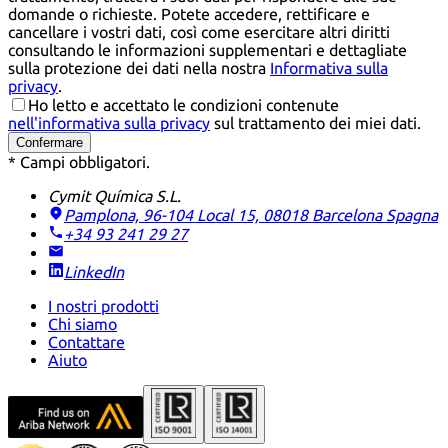
domande o richieste. Potete accedere, rettificare e
cancellare i vostri dati, così come esercitare altri diritti
consultando le informazioni supplementari e dettagliate
sulla protezione dei dati nella nostra
Informativa sulla
privacy
.
Ho letto e accettato le condizioni contenute
nell'informativa sulla privacy
sul trattamento dei miei dati.
Confermare
* Campi obbligatori.
Cymit Química S.L.
Pamplona, 96-104 Local 15, 08018 Barcelona
Spagna
+34 93 241 29 27
LinkedIn
I nostri prodotti
Chi siamo
Contattare
Aiuto