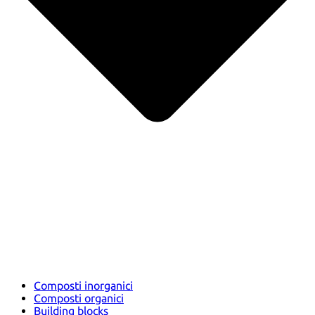
Composti inorganici
Composti organici
Building blocks