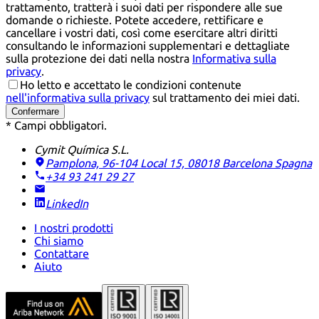
trattamento, tratterà i suoi dati per rispondere alle sue
domande o richieste. Potete accedere, rettificare e
cancellare i vostri dati, così come esercitare altri diritti
consultando le informazioni supplementari e dettagliate
sulla protezione dei dati nella nostra
Informativa sulla
privacy
.
Ho letto e accettato le condizioni contenute
nell'informativa sulla privacy
sul trattamento dei miei dati.
Confermare
* Campi obbligatori.
Cymit Química S.L.
Pamplona, 96-104 Local 15, 08018 Barcelona
Spagna
+34 93 241 29 27
LinkedIn
I nostri prodotti
Chi siamo
Contattare
Aiuto