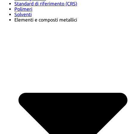
Standard di riferimento (CRS)
Polimeri
Solventi
Elementi e composti metallici