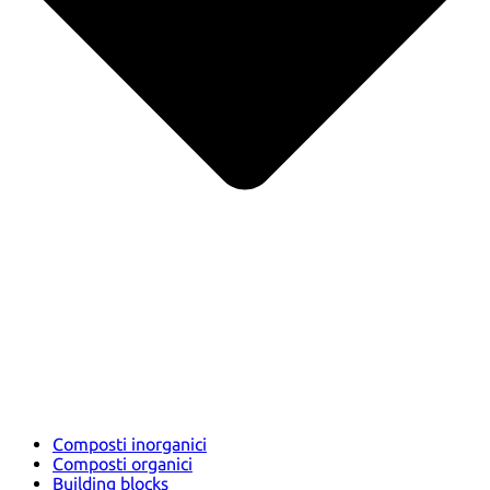
Composti inorganici
Composti organici
Building blocks