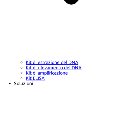
Kit di estrazione del DNA
Kit di rilevamento del DNA
Kit di amplificazione
Kit ELISA
Soluzioni