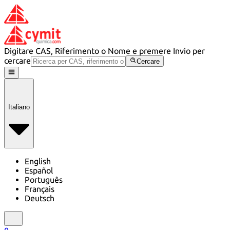
Digitare CAS, Riferimento o Nome e premere Invio per
cercare
Cercare
Italiano
English
Español
Português
Français
Deutsch