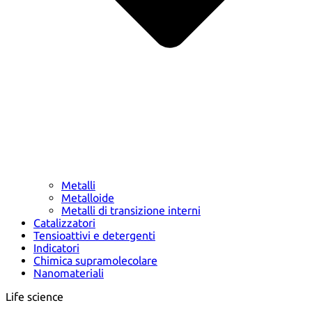
Metalli
Metalloide
Metalli di transizione interni
Catalizzatori
Tensioattivi e detergenti
Indicatori
Chimica supramolecolare
Nanomateriali
Life science