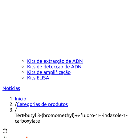
Kits de extracção de ADN
Kits de detecção de ADN
Kits de amplificação
Kits ELISA
Notícias
Início
/
Categorias de produtos
/
Tert-butyl 3-(bromomethyl)-6-fluoro-1H-indazole-1-
carboxylate