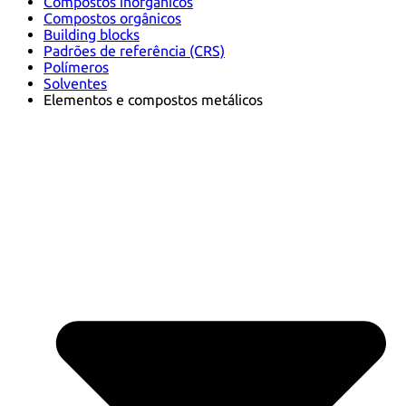
Compostos inorgânicos
Compostos orgânicos
Building blocks
Padrões de referência (CRS)
Polímeros
Solventes
Elementos e compostos metálicos