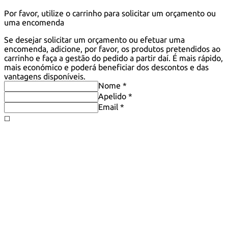
Por favor, utilize o carrinho para solicitar um orçamento ou
uma encomenda
Se desejar solicitar um orçamento ou efetuar uma
encomenda, adicione, por favor, os produtos pretendidos ao
carrinho e faça a gestão do pedido a partir daí. É mais rápido,
mais económico e poderá beneficiar dos descontos e das
vantagens disponíveis.
Nome *
Apelido *
Email *
◻️