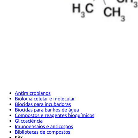
Antimicrobianos
Biologia celular e molecular
Biocidas para incubadoras
Biocidas para banhos de água
Compostos e reagentes bioquímicos
Glicosciência
Imunoensaios e anticorpos
Bibliotecas de compostos
Kits