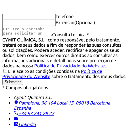
Telefone
Extensão
(Opcional)
Consulta técnica *
CYMIT QUÍMICA, S.L., como responsável pelo tratamento,
tratará os seus dados a fim de responder às suas consultas
ou solicitações. Poderá aceder, rectificar e apagar os seus
dados, bem como exercer outros direitos ao consultar as
informações adicionais e detalhadas sobre protecção de
dados na nossa
Política de Privacidade do Website
.
Li e aceito as condições contidas na
Política de
Privacidade do Website
sobre o tratamento dos meus dados.
Submeter
* Campos obrigatórios.
Cymit Química S.L.
Pamplona, 96-104 Local 15, 08018 Barcelona
Espanha
+34 93 241 29 27
LinkedIn