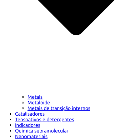
Metais
Metalóide
Metais de transição internos
Catalisadores
Tensoativos e detergentes
Indicadores
Química supramolecular
Nanomateriais