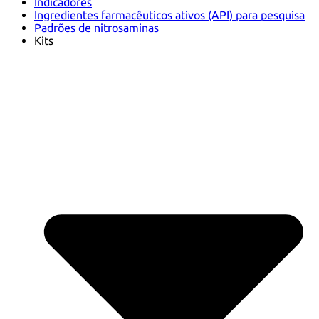
Indicadores
Ingredientes farmacêuticos ativos (API) para pesquisa
Padrões de nitrosaminas
Kits