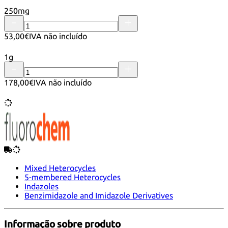
250mg
53,00€
IVA não incluído
1g
178,00€
IVA não incluído
Mixed Heterocycles
5-membered Heterocycles
Indazoles
Benzimidazole and Imidazole Derivatives
Informação sobre produto