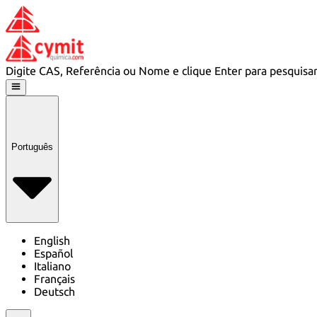
Digite CAS, Referência ou Nome e clique Enter para pesquisa
Português
English
Español
Italiano
Français
Deutsch