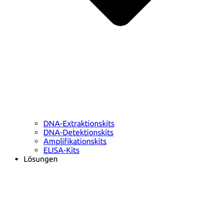
DNA-Extraktionskits
DNA-Detektionskits
Amplifikationskits
ELISA-Kits
Lösungen