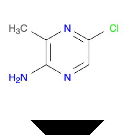
Biowissenschaften