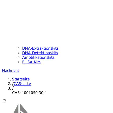
DNA-Extraktionskits
DNA-Detektionskits
Amplifikationskits
ELISA-Kits
Nachricht
Startseite
/
CAS-Liste
/
CAS: 1001050-30-1