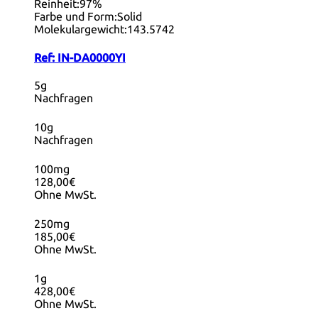
Reinheit:
97%
Farbe und Form:
Solid
Molekulargewicht:
143.5742
Ref:
IN-DA0000YI
5g
Nachfragen
10g
Nachfragen
100mg
128,00€
Ohne MwSt.
250mg
185,00€
Ohne MwSt.
1g
428,00€
Ohne MwSt.