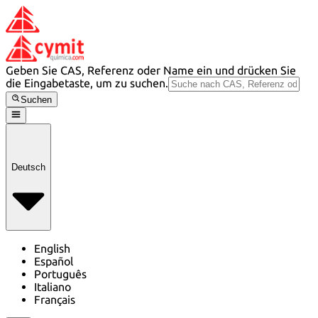
Geben Sie CAS, Referenz oder Name ein und drücken Sie
die Eingabetaste, um zu suchen.
Suchen
Deutsch
English
Español
Português
Italiano
Français