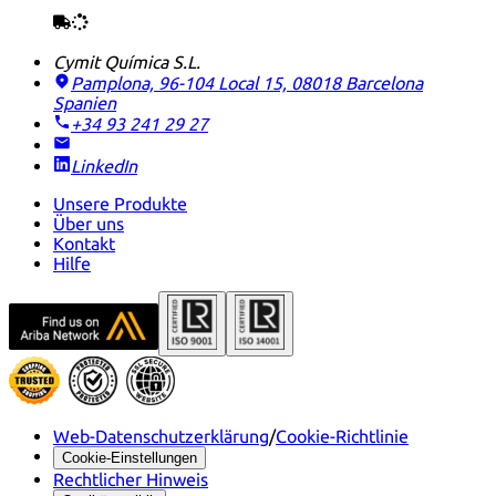
Cymit Química S.L.
Pamplona, 96-104 Local 15, 08018 Barcelona
Spanien
+34 93 241 29 27
LinkedIn
Unsere Produkte
Über uns
Kontakt
Hilfe
Web-Datenschutzerklärung
/
Cookie-Richtlinie
Cookie-Einstellungen
Rechtlicher Hinweis