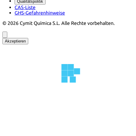
Qualitätspolitik
CAS-Liste
GHS-Gefahrenhinweise
©
2026
Cymit Química S.L.
Alle Rechte vorbehalten.
Akzeptieren