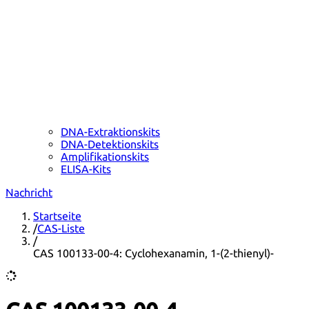
DNA-Extraktionskits
DNA-Detektionskits
Amplifikationskits
ELISA-Kits
Nachricht
Startseite
/
CAS-Liste
/
CAS 100133-00-4: Cyclohexanamin, 1-(2-thienyl)-