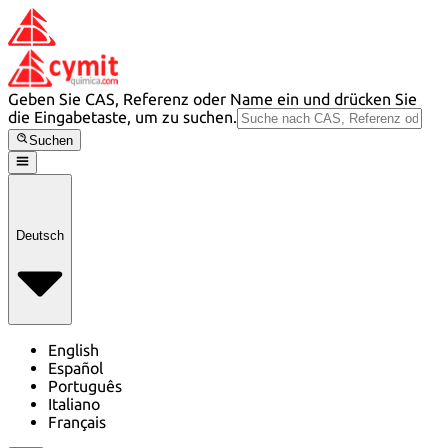
Geben Sie CAS, Referenz oder Name ein und drücken Sie
die Eingabetaste, um zu suchen.
Suchen
Deutsch
English
Español
Português
Italiano
Français