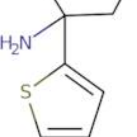
Biowissenschaften