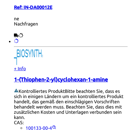
Ref:
IN-DA00012E
ne
Nachfragen
+ Info
1-(Thiophen-2-yl)cyclohexan-1-amine
Kontrolliertes Produkt
Bitte beachten Sie, dass es
sich in einigen Ländern um ein kontrolliertes Produkt
handelt, das gemäß den einschlägigen Vorschriften
behandelt werden muss. Beachten Sie, dass dies mit
zusätzlichen Kosten und Unterlagen verbunden sein
kann.
CAS:
100133-00-4