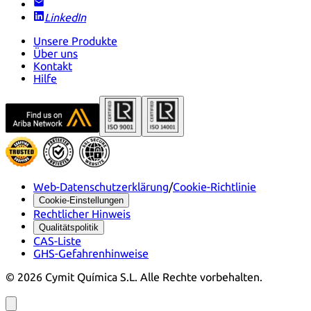
LinkedIn
Unsere Produkte
Über uns
Kontakt
Hilfe
Web-Datenschutzerklärung
/
Cookie-Richtlinie
Cookie-Einstellungen
Rechtlicher Hinweis
Qualitätspolitik
CAS-Liste
GHS-Gefahrenhinweise
©
2026
Cymit Química S.L.
Alle Rechte vorbehalten.