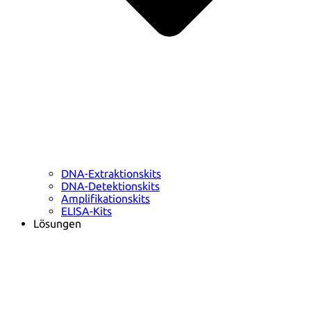
DNA-Extraktionskits
DNA-Detektionskits
Amplifikationskits
ELISA-Kits
Lösungen