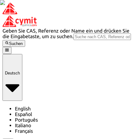
Geben Sie CAS, Referenz oder Name ein und drücken Sie
die Eingabetaste, um zu suchen.
Suchen
Deutsch
English
Español
Português
Italiano
Français