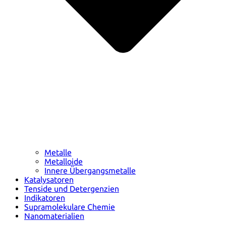
Metalle
Metalloide
Innere Übergangsmetalle
Katalysatoren
Tenside und Detergenzien
Indikatoren
Supramolekulare Chemie
Nanomaterialien