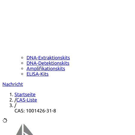
DNA-Extraktionskits
DNA-Detektionskits
Amplifikationskits
ELISA-Kits
Nachricht
Startseite
/
CAS-Liste
/
CAS: 1001426-31-8