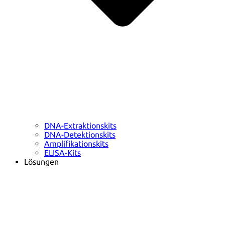
DNA-Extraktionskits
DNA-Detektionskits
Amplifikationskits
ELISA-Kits
Lösungen