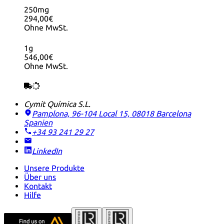
250mg
294,00€
Ohne MwSt.
1g
546,00€
Ohne MwSt.
Cymit Química S.L.
Pamplona, 96-104 Local 15, 08018 Barcelona
Spanien
+34 93 241 29 27
LinkedIn
Unsere Produkte
Über uns
Kontakt
Hilfe