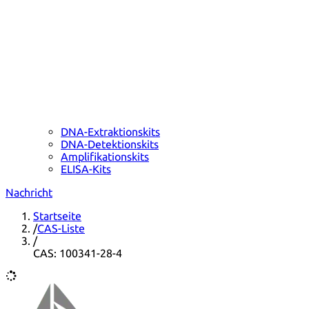
DNA-Extraktionskits
DNA-Detektionskits
Amplifikationskits
ELISA-Kits
Nachricht
Startseite
/
CAS-Liste
/
CAS: 100341-28-4