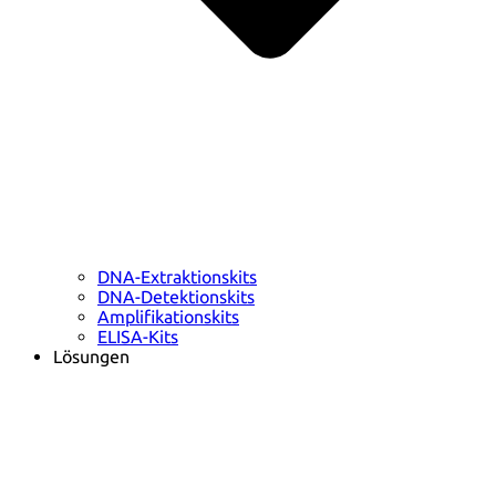
DNA-Extraktionskits
DNA-Detektionskits
Amplifikationskits
ELISA-Kits
Lösungen