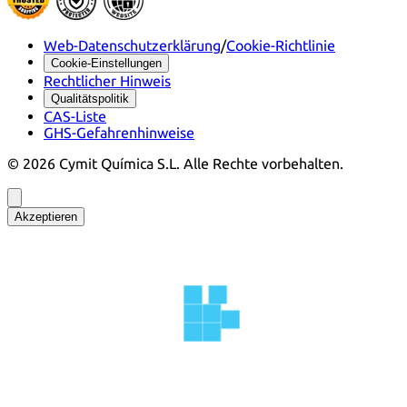
Web-Datenschutzerklärung
/
Cookie-Richtlinie
Cookie-Einstellungen
Rechtlicher Hinweis
Qualitätspolitik
CAS-Liste
GHS-Gefahrenhinweise
©
2026
Cymit Química S.L.
Alle Rechte vorbehalten.
Akzeptieren