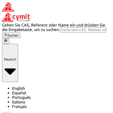
Geben Sie CAS, Referenz oder Name ein und drücken Sie
die Eingabetaste, um zu suchen.
Suchen
Deutsch
English
Español
Português
Italiano
Français