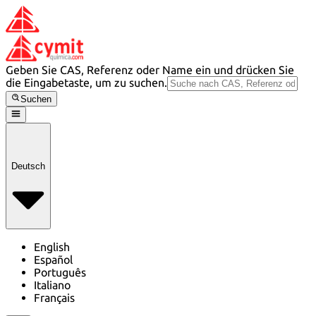
Geben Sie CAS, Referenz oder Name ein und drücken Sie
die Eingabetaste, um zu suchen.
Suchen
Deutsch
English
Español
Português
Italiano
Français