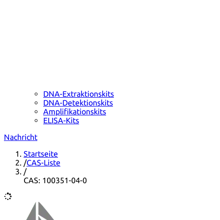
DNA-Extraktionskits
DNA-Detektionskits
Amplifikationskits
ELISA-Kits
Nachricht
Startseite
/
CAS-Liste
/
CAS: 100351-04-0