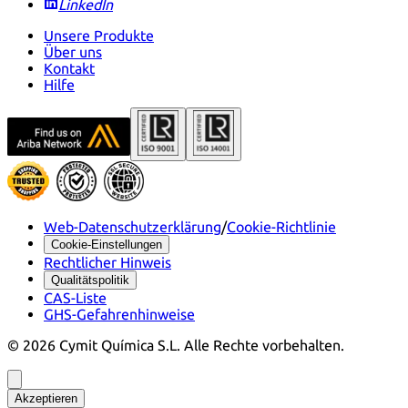
LinkedIn
Unsere Produkte
Über uns
Kontakt
Hilfe
Web-Datenschutzerklärung
/
Cookie-Richtlinie
Cookie-Einstellungen
Rechtlicher Hinweis
Qualitätspolitik
CAS-Liste
GHS-Gefahrenhinweise
©
2026
Cymit Química S.L.
Alle Rechte vorbehalten.
Akzeptieren