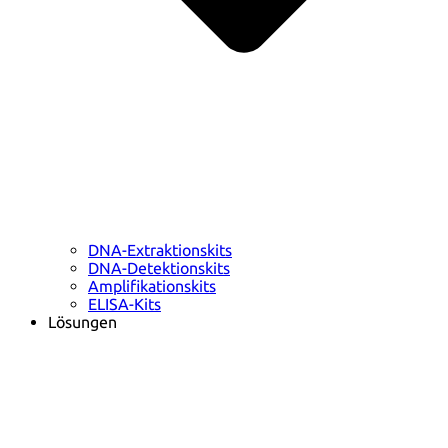
DNA-Extraktionskits
DNA-Detektionskits
Amplifikationskits
ELISA-Kits
Lösungen