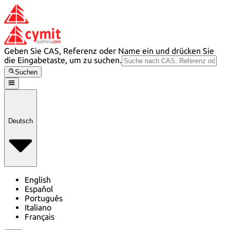
Geben Sie CAS, Referenz oder Name ein und drücken Sie
die Eingabetaste, um zu suchen.
Suchen
Deutsch
English
Español
Português
Italiano
Français