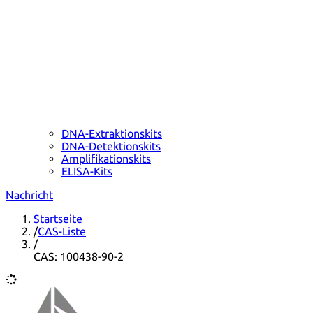
DNA-Extraktionskits
DNA-Detektionskits
Amplifikationskits
ELISA-Kits
Nachricht
Startseite
/
CAS-Liste
/
CAS: 100438-90-2