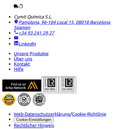
Cymit Química S.L.
Pamplona, 96-104 Local 15, 08018 Barcelona
Spanien
+34 93 241 29 27
LinkedIn
Unsere Produkte
Über uns
Kontakt
Hilfe
Web-Datenschutzerklärung
/
Cookie-Richtlinie
Cookie-Einstellungen
Rechtlicher Hinweis