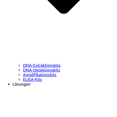
DNA-Extraktionskits
DNA-Detektionskits
Amplifikationskits
ELISA-Kits
Lösungen