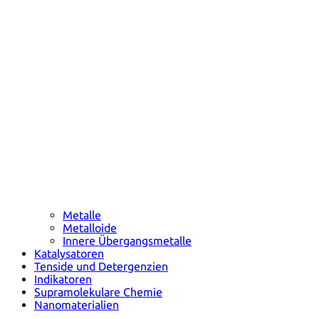
Metalle
Metalloide
Innere Übergangsmetalle
Katalysatoren
Tenside und Detergenzien
Indikatoren
Supramolekulare Chemie
Nanomaterialien