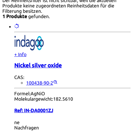
Der Reinheitsfilter ist nicht sichtbar, weil die aktuellen
Produkte keine zugeordneten Reinheitsdaten für die
Filterung besitzen.
1 Produkte
gefunden.
+ Info
Nickel silver oxide
CAS:
100438-90-2
Formel:
AgNiO
Molekulargewicht:
182.5610
Ref:
IN-DA0001ZJ
ne
Nachfragen